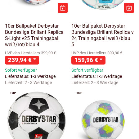
10er Ballpaket Derbystar
10er Ballpaket Derbystar
Bundesliga Brillant Replica
Bundesliga Brillant Replica v
S-Light v25 Trainingsball
24 Trainingsball weiß/blau
weiß/rot/blau 4
5
UVP des Herstellers 399,90 €
UVP des Herstellers 399,90 €
239,94 €
*
159,96 €
*
Sofort verfügbar
Sofort verfügbar
Lieferstatus: 1-3 Werktage
Lieferstatus: 1-3 Werktage
Lieferzeit:
2 - 3 Werktage
Lieferzeit:
2 - 3 Werktage
TOP
TOP