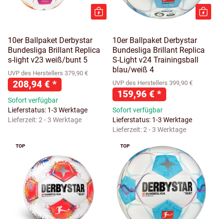
10er Ballpaket Derbystar
10er Ballpaket Derbystar
Bundesliga Brillant Replica
Bundesliga Brillant Replica
s-light v23 weiß/bunt 5
S-Light v24 Trainingsball
blau/weiß 4
UVP des Herstellers 379,90 €
208,94 €
*
UVP des Herstellers 399,90 €
159,96 €
*
Sofort verfügbar
Lieferstatus: 1-3 Werktage
Sofort verfügbar
Lieferzeit:
2 - 3 Werktage
Lieferstatus: 1-3 Werktage
Lieferzeit:
2 - 3 Werktage
TOP
TOP