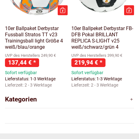
10er Ballpaket Derbystar
10er Ballpeket Derbystar FB-
Fussball Stratos TT v23
DFB Pokal BRILLANT
Trainingsball light Größe 4
REPLICA S-LIGHT v25
weiß/blau/orange
weiß/schwarz/grün 4
UVP des Herstellers 249,90 €
UVP des Herstellers 399,90 €
137,44 €
*
219,94 €
*
Sofort verfügbar
Sofort verfügbar
Lieferstatus: 1-3 Werktage
Lieferstatus: 1-3 Werktage
Lieferzeit:
2 - 3 Werktage
Lieferzeit:
2 - 3 Werktage
Kategorien