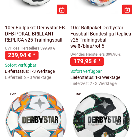
10er Ballpaket Derbystar FB-
10er Ballpaket Derbystar
DFB-POKAL BRILLANT
Fussball Bundesliga Replica
REPLICA v25 Trainingsball
v25 Trainingsball
weiß/blau/rot 5
UVP des Herstellers 399,90 €
239,94 €
*
UVP des Herstellers 399,90 €
179,95 €
*
Sofort verfügbar
Lieferstatus: 1-3 Werktage
Sofort verfügbar
Lieferzeit:
2 - 3 Werktage
Lieferstatus: 1-3 Werktage
Lieferzeit:
2 - 3 Werktage
TOP
TOP