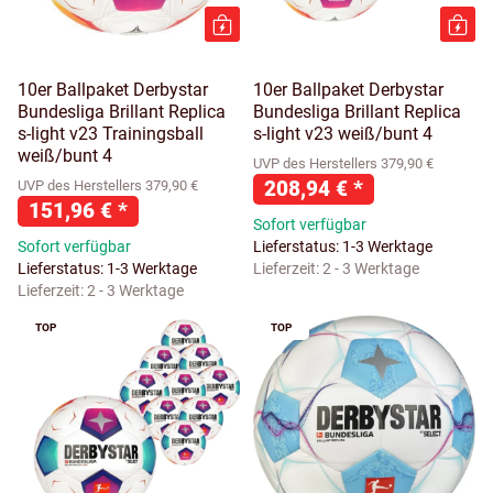
10er Ballpaket Derbystar
10er Ballpaket Derbystar
Bundesliga Brillant Replica
Bundesliga Brillant Replica
s-light v23 Trainingsball
s-light v23 weiß/bunt 4
weiß/bunt 4
UVP des Herstellers 379,90 €
208,94 €
*
UVP des Herstellers 379,90 €
151,96 €
*
Sofort verfügbar
Sofort verfügbar
Lieferstatus: 1-3 Werktage
Lieferstatus: 1-3 Werktage
Lieferzeit:
2 - 3 Werktage
Lieferzeit:
2 - 3 Werktage
TOP
TOP