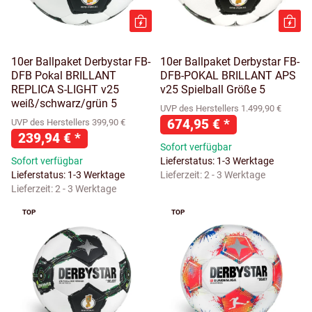
10er Ballpaket Derbystar FB-
10er Ballpaket Derbystar FB-
DFB Pokal BRILLANT
DFB-POKAL BRILLANT APS
REPLICA S-LIGHT v25
v25 Spielball Größe 5
weiß/schwarz/grün 5
UVP des Herstellers 1.499,90 €
674,95 €
*
UVP des Herstellers 399,90 €
239,94 €
*
Sofort verfügbar
Sofort verfügbar
Lieferstatus: 1-3 Werktage
Lieferstatus: 1-3 Werktage
Lieferzeit:
2 - 3 Werktage
Lieferzeit:
2 - 3 Werktage
TOP
TOP