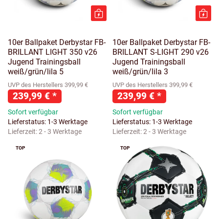
10er Ballpaket Derbystar FB-
10er Ballpaket Derbystar FB-
BRILLANT LIGHT 350 v26
BRILLANT S-LIGHT 290 v26
Jugend Trainingsball
Jugend Trainingsball
weiß/grün/lila 5
weiß/grün/lila 3
UVP des Herstellers 399,99 €
UVP des Herstellers 399,99 €
239,99 €
*
239,99 €
*
Sofort verfügbar
Sofort verfügbar
Lieferstatus: 1-3 Werktage
Lieferstatus: 1-3 Werktage
Lieferzeit:
2 - 3 Werktage
Lieferzeit:
2 - 3 Werktage
TOP
TOP