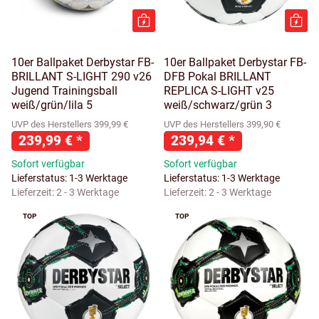
10er Ballpaket Derbystar FB-
10er Ballpaket Derbystar FB-
BRILLANT S-LIGHT 290 v26
DFB Pokal BRILLANT
Jugend Trainingsball
REPLICA S-LIGHT v25
weiß/grün/lila 5
weiß/schwarz/grün 3
UVP des Herstellers 399,99 €
UVP des Herstellers 399,90 €
239,99 €
*
239,94 €
*
Sofort verfügbar
Sofort verfügbar
Lieferstatus: 1-3 Werktage
Lieferstatus: 1-3 Werktage
Lieferzeit:
2 - 3 Werktage
Lieferzeit:
2 - 3 Werktage
TOP
TOP