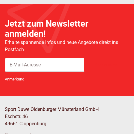
Jetzt zum Newsletter
anmelden!
Erhalte spannende Infos und neue Angebote direkt ins
Postfach
Abonnieren
Newsletter Abonnieren
Anmerkung
Sport Duwe Oldenburger Münsterland GmbH
Eschstr. 46
49661 Cloppenburg