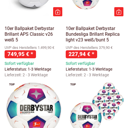
10er Ballpaket Derbystar
10er Ballpaket Derbystar
Brillant APS Classic v26
Bundesliga Brillant Replica
weiß 5
light v23 weiß/bunt 5
UVP des Herstellers 1.499,90 €
UVP des Herstellers 379,90 €
749,95 €
*
227,94 €
*
Sofort verfügbar
Sofort verfügbar
Lieferstatus: 1-3 Werktage
Lieferstatus: 1-3 Werktage
Lieferzeit:
2 - 3 Werktage
Lieferzeit:
2 - 3 Werktage
TOP
TOP