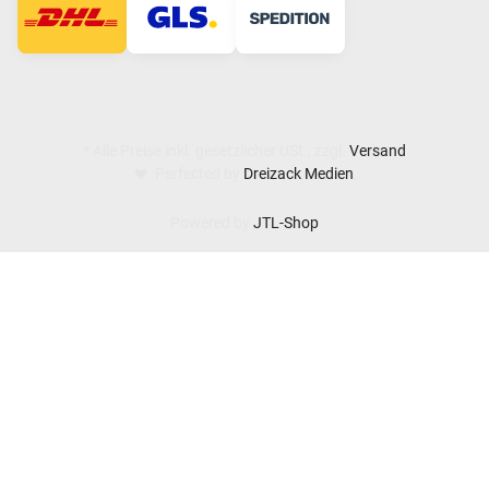
* Alle Preise inkl. gesetzlicher USt., zzgl.
Versand
Perfected by
Dreizack Medien
.
Powered by
JTL-Shop