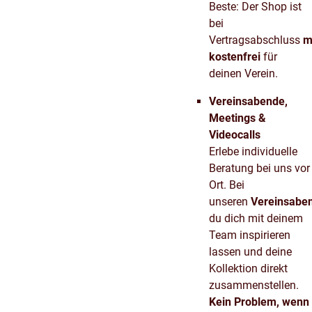
Beste: Der Shop ist
bei
Vertragsabschluss
m
kostenfrei
für
deinen Verein.
Vereinsabende,
Meetings &
Videocalls
Erlebe individuelle
Beratung bei uns vor
Ort. Bei
unseren
Vereinsabe
du dich mit deinem
Team inspirieren
lassen und deine
Kollektion direkt
zusammenstellen.
Kein Problem, wenn