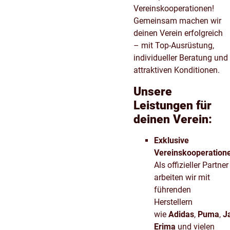
Vereinskooperationen!
Gemeinsam machen wir
deinen Verein erfolgreich
– mit Top-Ausrüstung,
individueller Beratung und
attraktiven Konditionen.
Unsere
Leistungen für
deinen Verein:
Exklusive
Vereinskooperation
Als offizieller Partner
arbeiten wir mit
führenden
Herstellern
wie
Adidas
,
Puma
,
J
Erima
und vielen