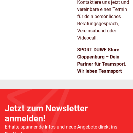
Kontaktiere uns jetzt und
vereinbare einen Termin
für dein persönliches
Beratungsgespräch,
Vereinsabend oder
Videocall.
SPORT DUWE Store
Cloppenburg – Dein
Partner für Teamsport.
Wir leben Teamsport
Jetzt zum Newsletter
anmelden!
Erhalte spannende Infos und neue Angebote direkt ins