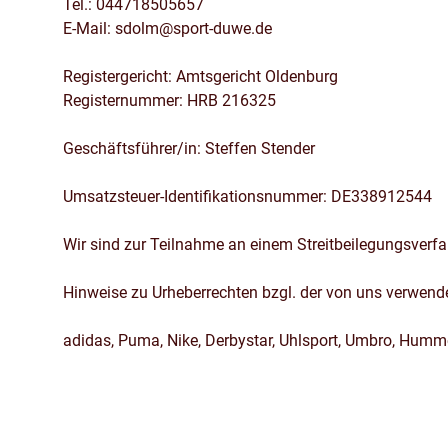
Tel.: 044718505657
E-Mail: sdolm@sport-duwe.de
Registergericht: Amtsgericht Oldenburg
Registernummer: HRB 216325
Geschäftsführer/in: Steffen Stender
Umsatzsteuer-Identifikationsnummer: DE338912544
Wir sind zur Teilnahme an einem Streitbeilegungsverfah
Hinweise zu Urheberrechten bzgl. der von uns verwende
adidas, Puma, Nike, Derbystar, Uhlsport, Umbro, Humme