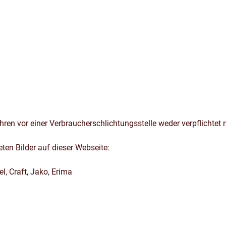
ren vor einer Verbraucherschlichtungsstelle weder verpflichtet n
ten Bilder auf dieser Webseite:
l, Craft, Jako, Erima