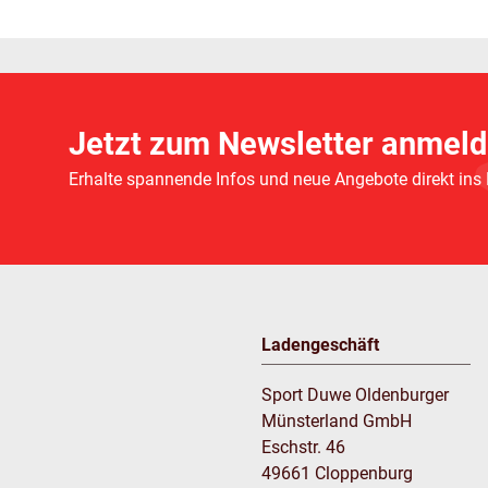
Jetzt zum Newsletter anmeld
Erhalte spannende Infos und neue Angebote direkt ins
Ladengeschäft
Sport Duwe Oldenburger
Münsterland GmbH
Eschstr. 46
49661 Cloppenburg