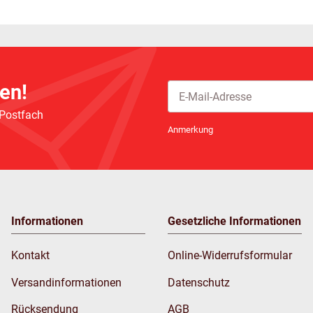
en!
 Postfach
Newsletter Abonnieren
Anmerkung
Informationen
Gesetzliche Informationen
Kontakt
Online-Widerrufsformular
Versandinformationen
Datenschutz
Rücksendung
AGB