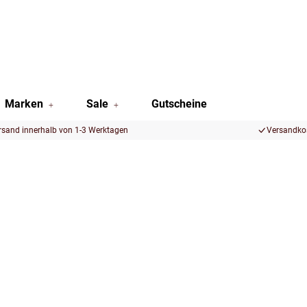
Marken
Sale
Gutscheine
rsand innerhalb von 1-3 Werktagen
Versandkos