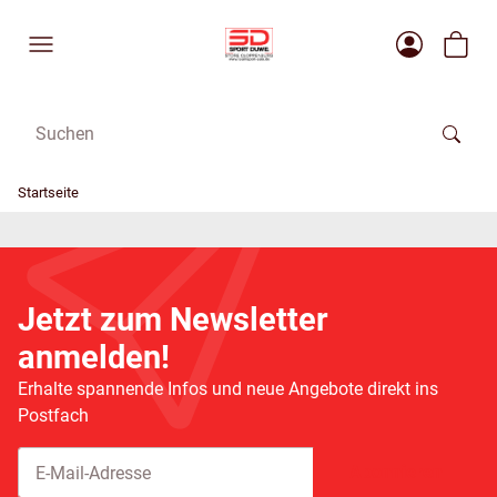
Startseite
Jetzt zum Newsletter
anmelden!
Erhalte spannende Infos und neue Angebote direkt ins
Postfach
Abonnieren