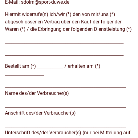
E-Mail: sdolm@sport-duwe.de
Hiermit widerrufe(n) ich/wir (*) den von mir/uns (*)
abgeschlossenen Vertrag über den Kauf der folgenden
Waren (*) / die Erbringung der folgenden Dienstleistung (*)
_______________________________________________________
_______________________________________________________
Bestellt am (*) ____________ / erhalten am (*)
__________________
________________________________________________________
Name des/der Verbraucher(s)
________________________________________________________
Anschrift des/der Verbraucher(s)
________________________________________________________
Unterschrift des/der Verbraucher(s) (nur bei Mitteilung auf