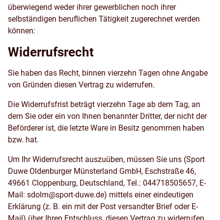
überwiegend weder ihrer gewerblichen noch ihrer
selbständigen beruflichen Tätigkeit zugerechnet werden
können:
Widerrufsrecht
Sie haben das Recht, binnen vierzehn Tagen ohne Angabe
von Gründen diesen Vertrag zu widerrufen.
Die Widerrufsfrist beträgt vierzehn Tage ab dem Tag, an
dem Sie oder ein von Ihnen benannter Dritter, der nicht der
Beförderer ist, die letzte Ware in Besitz genommen haben
bzw. hat.
Um Ihr Widerrufsrecht auszuüben, müssen Sie uns (Sport
Duwe Oldenburger Münsterland GmbH, Eschstraße 46,
49661 Cloppenburg, Deutschland, Tel.: 044718505657, E-
Mail: sdolm@sport-duwe.de) mittels einer eindeutigen
Erklärung (z. B. ein mit der Post versandter Brief oder E-
Mail) über Ihren Entschluss, diesen Vertrag zu widerrufen,