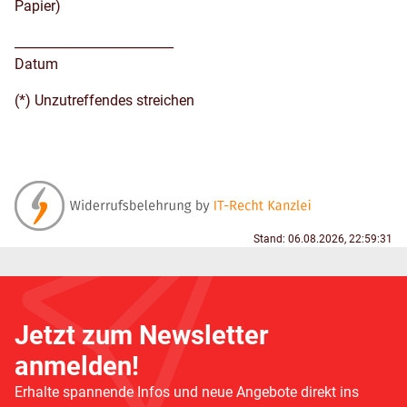
Papier)
_________________________
Datum
(*) Unzutreffendes streichen
Stand: 06.08.2026, 22:59:31
Jetzt zum Newsletter
anmelden!
Erhalte spannende Infos und neue Angebote direkt ins