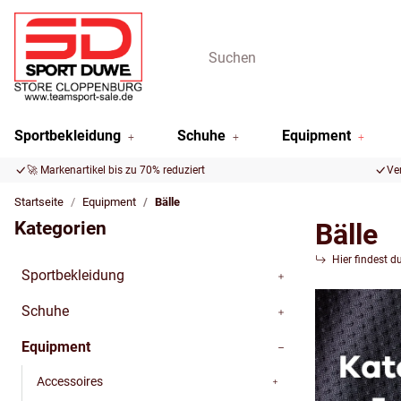
Sportbekleidung
Schuhe
Equipment
🚀 Markenartikel bis zu 70% reduziert
Ve
Startseite
Equipment
Bälle
Kategorien
Bälle
Hier findest d
Sportbekleidung
Schuhe
Equipment
Accessoires