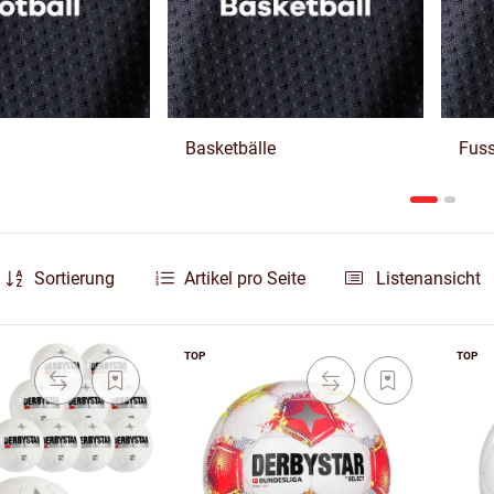
Basketbälle
Fuss
Sortierung
Artikel pro Seite
Listenansicht
TOP
TOP