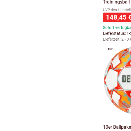
Trainingsball
UVP des Herstell
148,45 
Sofort verfügb
Lieferstatus: 1
Lieferzeit:
2 - 3
TOP
10er Ballpake