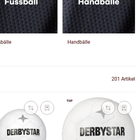
bälle
Handbälle
201 Artikel
TOP