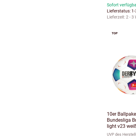
Sofort verfügb
Lieferstatus: 1
Lieferzeit:
2 - 3
TOP
10er Ballpake
Bundesliga Bri
light v23 wei
UVP des Herstell