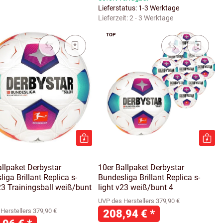
Lieferstatus: 1-3 Werktage
Lieferzeit:
2 - 3 Werktage
TOP
allpaket Derbystar
10er Ballpaket Derbystar
iga Brillant Replica s-
Bundesliga Brillant Replica s-
23 Trainingsball weiß/bunt
light v23 weiß/bunt 4
UVP des Herstellers 379,90 €
Herstellers 379,90 €
208,94 €
*