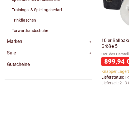
Trainings- & Spieltagsbedarf
Trinkflaschen
Torwarthandschuhe
10 er Ballpak
Marken
Größe 5
Sale
UVP des Herstell
899,94 
Gutscheine
Knapper Lager
Lieferstatus: 1
Lieferzeit:
2 - 3