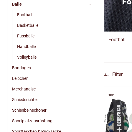
Bälle
Football
Basketbälle
Fussbälle
Football
Handbälle
Volleybälle
Bandagen
Filter
Leibchen
Merchandise
TOP
Schiedsrichter
Schienbeinschoner
Sportplatzausrüstung
Sporttaschen & Rucksäcke