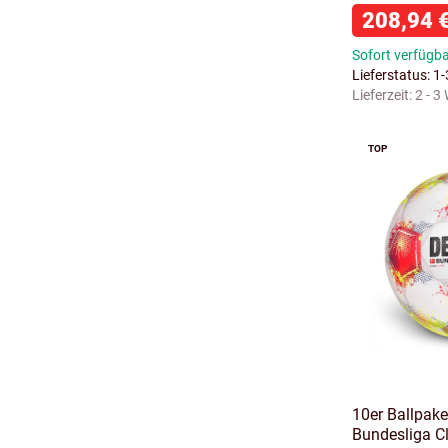
208,94 
Sofort verfügb
Lieferstatus: 1
Lieferzeit:
2 - 3
TOP
10er Ballpake
Bundesliga Cl