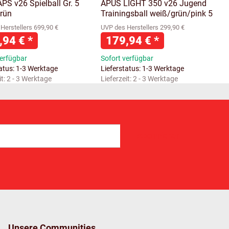
PS v26 Spielball Gr. 5
APUS LIGHT 350 v26 Jugend
rün
Trainingsball weiß/grün/pink 5
Herstellers 699,90 €
UVP des Herstellers 299,90 €
,94 €
*
179,94 €
*
verfügbar
Sofort verfügbar
tatus: 1-3 Werktage
Lieferstatus: 1-3 Werktage
it:
2 - 3 Werktage
Lieferzeit:
2 - 3 Werktage
Abonnieren
Unsere Communities