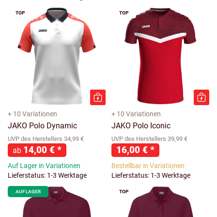
TOP
TOP
+ 10 Variationen
+ 10 Variationen
JAKO Polo Dynamic
JAKO Polo Iconic
UVP des Herstellers 34,99 €
UVP des Herstellers 39,99 €
14,00 €
*
16,00 €
*
ab
Auf Lager in Variationen
Bestellbar in Variationen
Lieferstatus: 1-3 Werktage
Lieferstatus: 1-3 Werktage
AUF LAGER
TOP