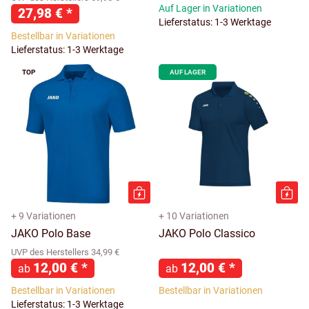
Auf Lager in Variationen
27,98 €
*
Lieferstatus: 1-3 Werktage
Bestellbar in Variationen
Lieferstatus: 1-3 Werktage
TOP
AUF LAGER
+ 9 Variationen
+ 10 Variationen
JAKO Polo Base
JAKO Polo Classico
UVP des Herstellers 34,99 €
12,00 €
*
12,00 €
*
ab
ab
Bestellbar in Variationen
Bestellbar in Variationen
Lieferstatus: 1-3 Werktage