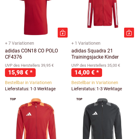
+ 7 Variationen
+ 1 Variationen
adidas CON18 CO POLO
adidas Squadra 21
CF4376
Trainingsjacke Kinder
UVP des Herstellers 39,95 €
UVP des Herstellers 35,00 €
15,98 €
*
14,00 €
*
Bestellbar in Variationen
Bestellbar in Variationen
Lieferstatus: 1-3 Werktage
Lieferstatus: 1-3 Werktage
TOP
TOP