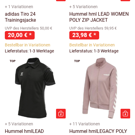
+ 1 Variationen
+ 5 Variationen
adidas Tiro 24
Hummel hml LEAD WOMEN
Trainingsjacke
POLY ZIP JACKET
UVP des Herstellers 50,00 €
UVP des Herstellers 59,95 €
20,00 €
*
23,98 €
*
Bestellbar in Variationen
Bestellbar in Variationen
Lieferstatus: 1-3 Werktage
Lieferstatus: 1-3 Werktage
TOP
TOP
+ 5 Variationen
+ 11 Variationen
Hummel hmlLEAD
Hummel hmlLEGACY POLY