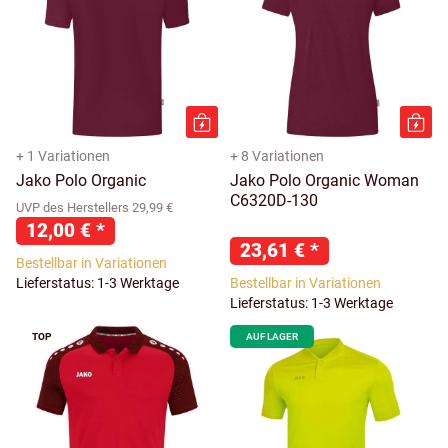
+ 1 Variationen
+ 8 Variationen
Jako Polo Organic
Jako Polo Organic Woman
C6320D-130
UVP des Herstellers 29,99 €
12,00 €
*
23,61 €
*
Bestellbar in Variationen
Lieferstatus: 1-3 Werktage
Bestellbar in Variationen
Lieferstatus: 1-3 Werktage
TOP
AUF LAGER