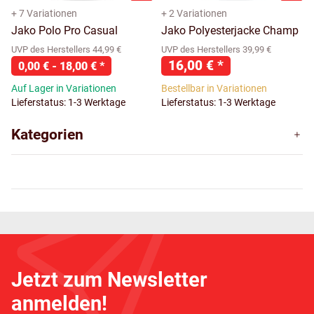
+ 7 Variationen
+ 2 Variationen
Jako Polo Pro Casual
Jako Polyesterjacke Champ
UVP des Herstellers 44,99 €
UVP des Herstellers 39,99 €
16,00 €
*
0,00 € -
18,00 €
*
Auf Lager in Variationen
Bestellbar in Variationen
Lieferstatus: 1-3 Werktage
Lieferstatus: 1-3 Werktage
Kategorien
Jetzt zum Newsletter
anmelden!