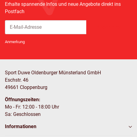
Erhalte spannende Infos und neue Angebote direkt ins
Postfach
Abonnieren
Newsletter Abonnieren
Anmerkung
Sport Duwe Oldenburger Münsterland GmbH
Eschstr. 46
49661 Cloppenburg
Öffnungszeiten:
Mo - Fr: 12:00 - 18:00 Uhr
Sa: Geschlossen
Informationen