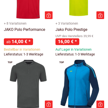
+ 8 Variationen
+ 3 Variationen
JAKO Polo Performance
Jako Polo Prestige
UVP des Herstellers 39,99 €
14,00 €
*
16,00 €
*
ab
Bestellbar in Variationen
Auf Lager in Variationen
Lieferstatus: 1-3 Werktage
Lieferstatus: 1-3 Werktage
TOP
TOP