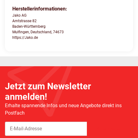
Herstellerinformationen:
Jako AG
Amtstrasse 82
Baden-Württemberg
Mulfingen, Deutschland, 74673
https://Jako.de
Jetzt zum Newsletter
anmelden!
Erhalte spannende Infos und neue Angebote direkt ins
Postfach
Abonnieren