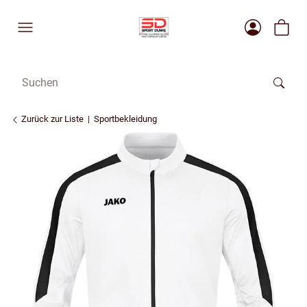
Zurück zur Liste
Sportbekleidung