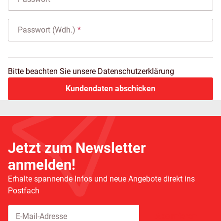
Passwort (Wdh.)
Bitte beachten Sie unsere Datenschutzerklärung
Kundendaten abschicken
Jetzt zum Newsletter
anmelden!
Erhalte spannende Infos und neue Angebote direkt ins
Postfach
Abonnieren