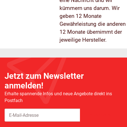
eine Nachricht und wir
kümmern uns darum. Wir
geben 12 Monate
Gewährleistung die anderen
12 Monate übernimmt der
jeweilige Hersteller.
Jetzt zum Newsletter
anmelden!
Erhalte spannende Infos und neue Angebote direkt ins
Postfach
Abonnieren
Newsletter Abonnieren