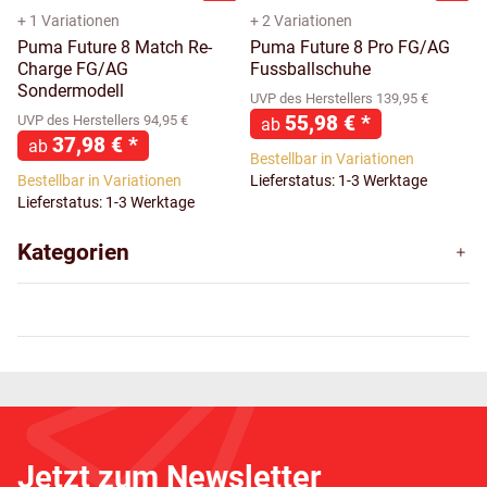
+ 1 Variationen
+ 2 Variationen
Puma Future 8 Match Re-
Puma Future 8 Pro FG/AG
Charge FG/AG
Fussballschuhe
Sondermodell
UVP des Herstellers 139,95 €
55,98 €
*
UVP des Herstellers 94,95 €
ab
37,98 €
*
ab
Bestellbar in Variationen
Bestellbar in Variationen
Lieferstatus: 1-3 Werktage
Lieferstatus: 1-3 Werktage
Kategorien
Jetzt zum Newsletter