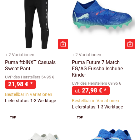
+ 2 Variationen
+ 2 Variationen
Puma ftblNXT Casuals
Puma Future 7 Match
Sweat Pant
FG/AG Fussballschuhe
Kinder
UVP des Herstellers 54,95 €
21,98 €
*
UVP des Herstellers 69,95 €
27,98 €
*
ab
Bestellbar in Variationen
Lieferstatus: 1-3 Werktage
Bestellbar in Variationen
Lieferstatus: 1-3 Werktage
TOP
TOP