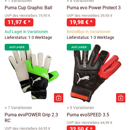
+ 1 Variationen
+ 4 Variationen
Puma Cup Graphic Ball
Puma evo Power Protect 3
UVP des Herstellers 19,95 €
UVP des Herstellers 39,95 €
11,97 €
*
19,98 €
*
Auf Lager in Variationen
Bestellbar in Variationen
Lieferstatus: 1-3 Werktage
Lieferstatus: 1-3 Werktage
AUF LAGER
AUF LAGER
+ 7 Variationen
+ 9 Variationen
Puma evoPOWER Grip 2.3
Puma evoSPEED 3.5
RC
UVP des Herstellers 64,99 €
32,50 €
*
UVP des Herstellers 64,95 €