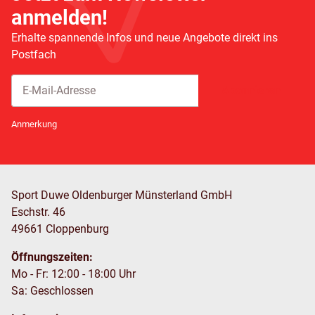
anmelden!
Erhalte spannende Infos und neue Angebote direkt ins
Postfach
Abonnieren
Newsletter Abonnieren
Anmerkung
Sport Duwe Oldenburger Münsterland GmbH
Eschstr. 46
49661 Cloppenburg
Öffnungszeiten:
Mo - Fr: 12:00 - 18:00 Uhr
Sa: Geschlossen