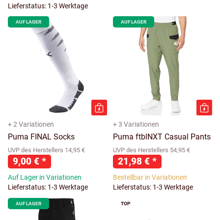
Lieferstatus: 1-3 Werktage
AUF LAGER
AUF LAGER
+ 2 Variationen
+ 3 Variationen
Puma FINAL Socks
Puma ftblNXT Casual Pants
UVP des Herstellers 14,95 €
UVP des Herstellers 54,95 €
9,00 €
*
21,98 €
*
Auf Lager in Variationen
Bestellbar in Variationen
Lieferstatus: 1-3 Werktage
Lieferstatus: 1-3 Werktage
AUF LAGER
TOP