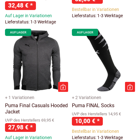
32,48 €
*
Bestellbar in Variationen
Auf Lager in Variationen
Lieferstatus: 1-3 Werktage
Lieferstatus: 1-3 Werktage
AUF LAGER
AUF LAGER
+ 1 Variationen
+ 2 Variationen
Puma Final Casuals Hooded
Puma FINAL Socks
Jacket
UVP des Herstellers 14,95 €
10,00 €
*
UVP des Herstellers 69,95 €
27,98 €
*
Bestellbar in Variationen
Auf Lager in Variationen
Lieferstatus: 1-3 Werktage