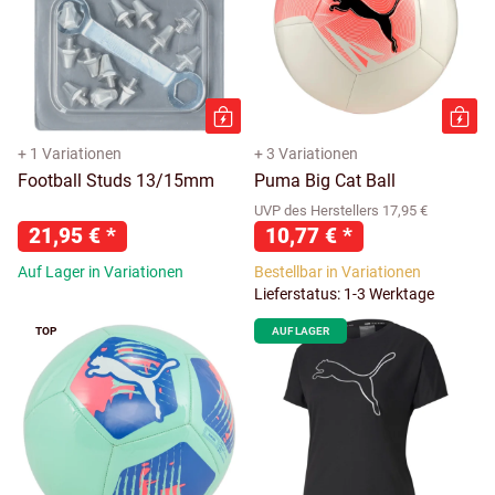
+ 1 Variationen
+ 3 Variationen
Football Studs 13/15mm
Puma Big Cat Ball
UVP des Herstellers 17,95 €
21,95 €
*
10,77 €
*
Auf Lager in Variationen
Bestellbar in Variationen
Lieferstatus: 1-3 Werktage
TOP
AUF LAGER