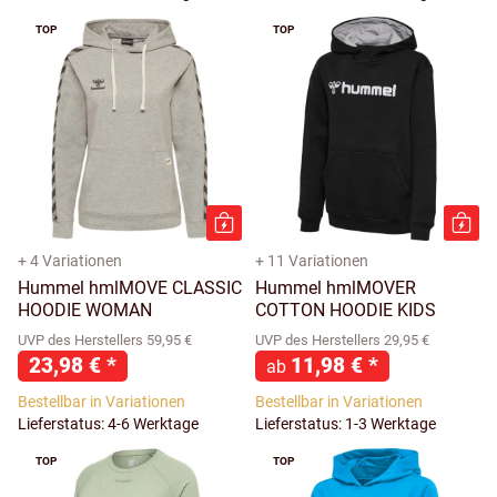
TOP
TOP
+ 4 Variationen
+ 11 Variationen
Hummel hmlMOVE CLASSIC
Hummel hmlMOVER
HOODIE WOMAN
COTTON HOODIE KIDS
UVP des Herstellers 59,95 €
UVP des Herstellers 29,95 €
23,98 €
*
11,98 €
*
ab
Bestellbar in Variationen
Bestellbar in Variationen
Lieferstatus: 4-6 Werktage
Lieferstatus: 1-3 Werktage
TOP
TOP