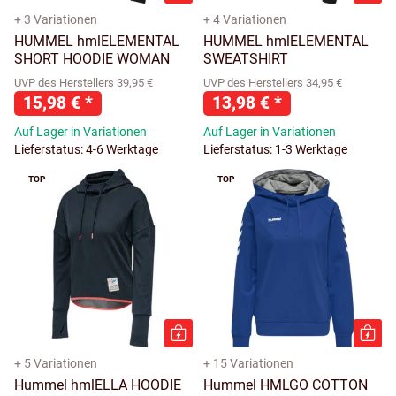
+ 3 Variationen
+ 4 Variationen
HUMMEL hmlELEMENTAL
HUMMEL hmlELEMENTAL
SHORT HOODIE WOMAN
SWEATSHIRT
UVP des Herstellers 39,95 €
UVP des Herstellers 34,95 €
15,98 €
*
13,98 €
*
Auf Lager in Variationen
Auf Lager in Variationen
Lieferstatus: 4-6 Werktage
Lieferstatus: 1-3 Werktage
TOP
TOP
+ 5 Variationen
+ 15 Variationen
Hummel hmlELLA HOODIE
Hummel HMLGO COTTON