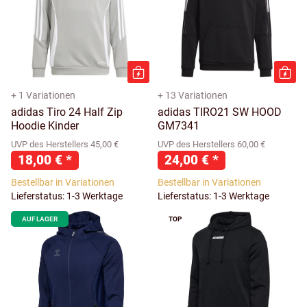
+ 1 Variationen
+ 13 Variationen
adidas Tiro 24 Half Zip
adidas TIRO21 SW HOOD
Hoodie Kinder
GM7341
UVP des Herstellers 45,00 €
UVP des Herstellers 60,00 €
18,00 €
*
24,00 €
*
Bestellbar in Variationen
Bestellbar in Variationen
Lieferstatus: 1-3 Werktage
Lieferstatus: 1-3 Werktage
AUF LAGER
TOP