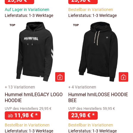
Auf Lager in Variationen
Bestellbar in Variationen
Lieferstatus: 1-3 Werktage
Lieferstatus: 1-3 Werktage
TOP
TOP
+ 13 Variationen
+ 4 Variationen
Hummel hmlLEGACY LOGO
Hummel hmlLOOSE HOODIE
HOODIE
BEE
UVP des Herstellers 29,95 €
UVP des Herstellers 59,95 €
11,98 €
*
23,98 €
*
ab
Bestellbar in Variationen
Bestellbar in Variationen
Lieferstatus: 1-3 Werktage
Lieferstatus: 1-3 Werktage