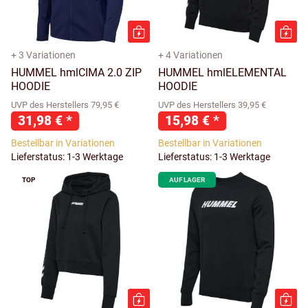
+ 3 Variationen
+ 4 Variationen
HUMMEL hmlCIMA 2.0 ZIP
HUMMEL hmlELEMENTAL
HOODIE
HOODIE
UVP des Herstellers 79,95 €
UVP des Herstellers 39,95 €
31,98 €
*
15,98 €
*
Bestellbar in Variationen
Bestellbar in Variationen
Lieferstatus: 1-3 Werktage
Lieferstatus: 1-3 Werktage
TOP
AUF LAGER