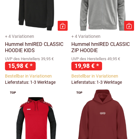
+ 4 Variationen
+ 4 Variationen
Hummel hmlRED CLASSIC
Hummel hmlRED CLASSIC
HOODIE KIDS
ZIP HOODIE
UVP des Herstellers 39,95 €
UVP des Herstellers 49,95 €
15,98 €
*
19,98 €
*
Bestellbar in Variationen
Bestellbar in Variationen
Lieferstatus: 1-3 Werktage
Lieferstatus: 1-3 Werktage
TOP
TOP