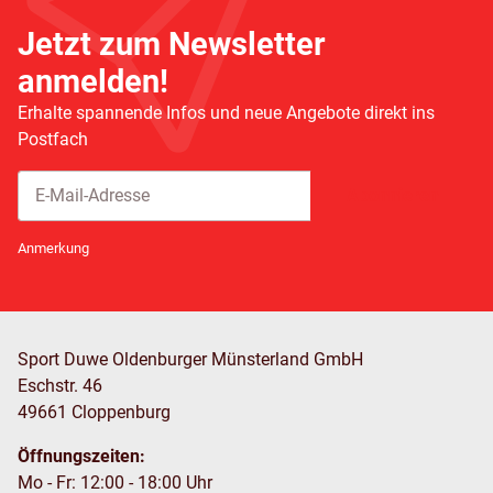
Jetzt zum Newsletter
anmelden!
Erhalte spannende Infos und neue Angebote direkt ins
Postfach
Abonnieren
Newsletter Abonnieren
Anmerkung
Sport Duwe Oldenburger Münsterland GmbH
Eschstr. 46
49661 Cloppenburg
Öffnungszeiten:
Mo - Fr: 12:00 - 18:00 Uhr