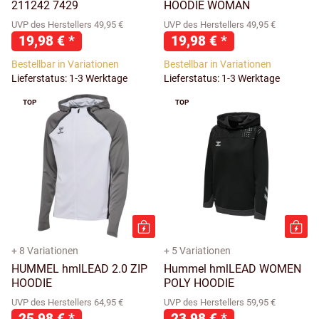
211242 7429
HOODIE WOMAN
UVP des Herstellers 49,95 €
UVP des Herstellers 49,95 €
19,98 €
*
19,98 €
*
Bestellbar in Variationen
Bestellbar in Variationen
Lieferstatus: 1-3 Werktage
Lieferstatus: 1-3 Werktage
TOP
TOP
+ 8 Variationen
+ 5 Variationen
HUMMEL hmlLEAD 2.0 ZIP
Hummel hmlLEAD WOMEN
HOODIE
POLY HOODIE
UVP des Herstellers 64,95 €
UVP des Herstellers 59,95 €
25,98 €
*
23,98 €
*