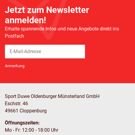
Jetzt zum Newsletter
anmelden!
Erhalte spannende Infos und neue Angebote direkt ins
Postfach
Abonnieren
Newsletter Abonnieren
Anmerkung
Sport Duwe Oldenburger Münsterland GmbH
Eschstr. 46
49661 Cloppenburg
Öffnungszeiten:
Mo - Fr: 12:00 - 18:00 Uhr