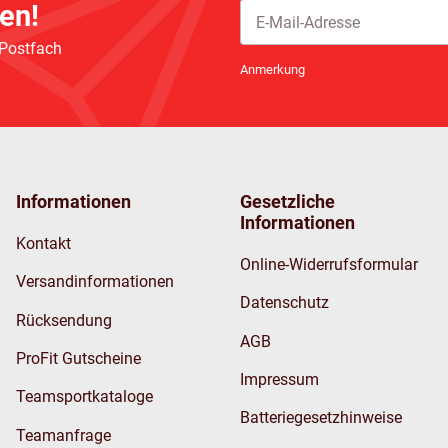
en!
 Postfach
Newsletter Abonnieren
Anmerkung
Informationen
Gesetzliche
Informationen
Kontakt
Online-Widerrufsformular
Versandinformationen
Datenschutz
Rücksendung
AGB
ProFit Gutscheine
Impressum
Teamsportkataloge
Batteriegesetzhinweise
Teamanfrage