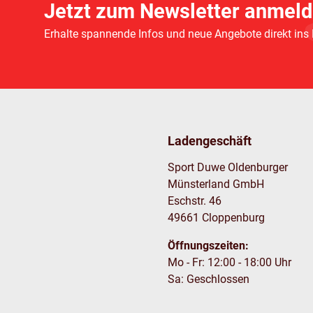
Jetzt zum Newsletter anmeld
Erhalte spannende Infos und neue Angebote direkt ins
Ladengeschäft
Sport Duwe Oldenburger
Münsterland GmbH
Eschstr. 46
49661 Cloppenburg
Öffnungszeiten:
Mo - Fr: 12:00 - 18:00 Uhr
Sa: Geschlossen