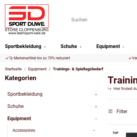
Sportbekleidung
Schuhe
Equipment
🚀 Markenartikel bis zu 70% reduziert
Ve
Startseite
Equipment
Trainings- & Spieltagsbedarf
Kategorien
Traini
Hier findest d
Sportbekleidung
Schuhe
Filter
Equipment
Accessoires
TOP