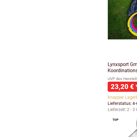
Lynxsport Gm
Koordinations
UVP des Herstell
23,20 €
Knapper Lager
Lieferstatus: 4
Lieferzeit:
2 - 3
TOP