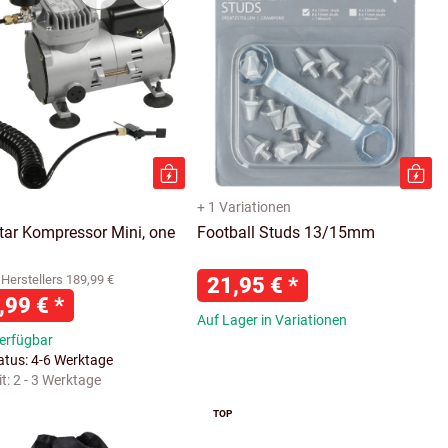
+ 1 Variationen
tar Kompressor Mini, one
Football Studs 13/15mm
Herstellers 189,99 €
21,95 €
*
,99 €
*
Auf Lager in Variationen
verfügbar
tatus: 4-6 Werktage
it:
2 - 3 Werktage
TOP