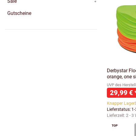
Sale
Gutscheine
Derbystar Flo
orange, one s
UVP des Herstell
29,99 €
Knapper Lager
Lieferstatus: 1
Lieferzeit:
2 - 3
TOP