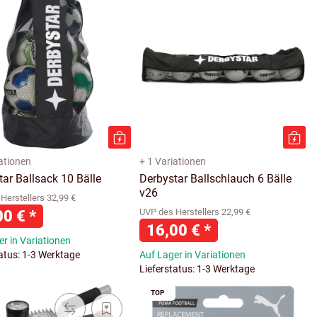
iationen
+ 1 Variationen
tar Ballsack 10 Bälle
Derbystar Ballschlauch 6 Bälle
v26
Herstellers 32,99 €
00 €
*
UVP des Herstellers 22,99 €
16,00 €
*
r in Variationen
tatus: 1-3 Werktage
Auf Lager in Variationen
Lieferstatus: 1-3 Werktage
TOP