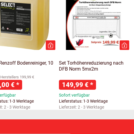
Renzoff Bodenreiniger, 10
Set Torhöhenreduzierung nach
DFB Norm 5mx2m
Herstellers 199,99 €
,00 €
*
149,99 €
*
verfügbar
Sofort verfügbar
tatus: 1-3 Werktage
Lieferstatus: 1-3 Werktage
it:
2 - 3 Werktage
Lieferzeit:
2 - 3 Werktage