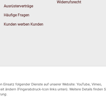
Widerrufsrecht
Ausrüsterverträge
Häufige Fragen
Kunden werben Kunden
Wir versenden
den Einsatz folgender Dienste auf unserer Website: YouTube, Vimeo,
eit ändern (Fingerabdruck-Icon links unten). Weitere Details finden S
rung
.