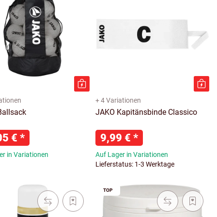
iationen
+ 4 Variationen
allsack
JAKO Kapitänsbinde Classico
05 €
*
9,99 €
*
r in Variationen
Auf Lager in Variationen
Lieferstatus: 1-3 Werktage
TOP