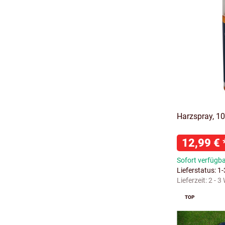
Harzspray, 1
12,99 €
Sofort verfügb
Lieferstatus: 1
Lieferzeit:
2 - 3
TOP