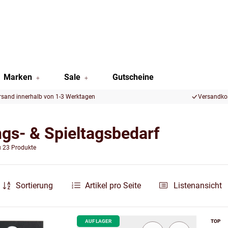
Marken
Sale
Gutscheine
rsand innerhalb von 1-3 Werktagen
Versandkos
ngs- & Spieltagsbedarf
u 23 Produkte
Sortierung
Artikel pro Seite
Listenansicht
AUF LAGER
TOP