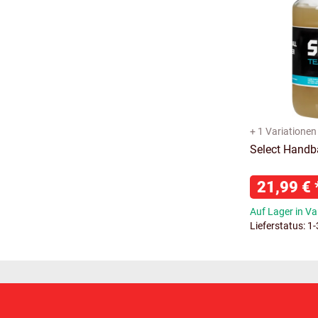
+ 1 Variationen
Select Handba
21,99 €
Auf Lager in Va
Lieferstatus: 1