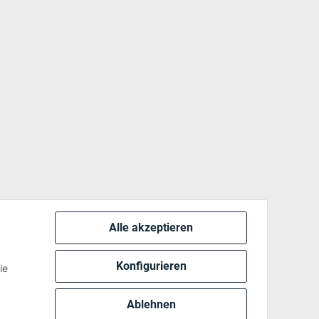
Alle akzeptieren
 via:
Konfigurieren
ie
Ablehnen