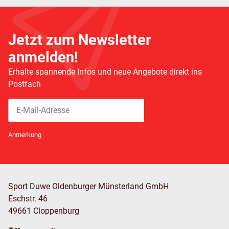
Jetzt zum Newsletter
anmelden!
Erhalte spannende Infos und neue Angebote direkt ins
Postfach
Abonnieren
Newsletter Abonnieren
Anmerkung
Sport Duwe Oldenburger Münsterland GmbH
Eschstr. 46
49661 Cloppenburg