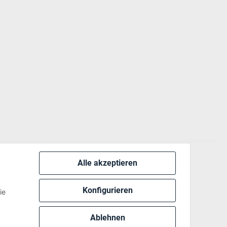
Alle akzeptieren
 via:
Konfigurieren
ie
Ablehnen