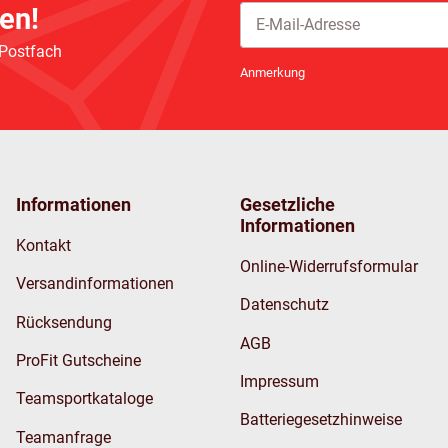
en!
 Postfach
Newsletter Abonnieren
Anmerkung
Informationen
Gesetzliche
Informationen
Kontakt
Online-Widerrufsformular
Versandinformationen
Datenschutz
Rücksendung
AGB
ProFit Gutscheine
Impressum
Teamsportkataloge
Batteriegesetzhinweise
Teamanfrage