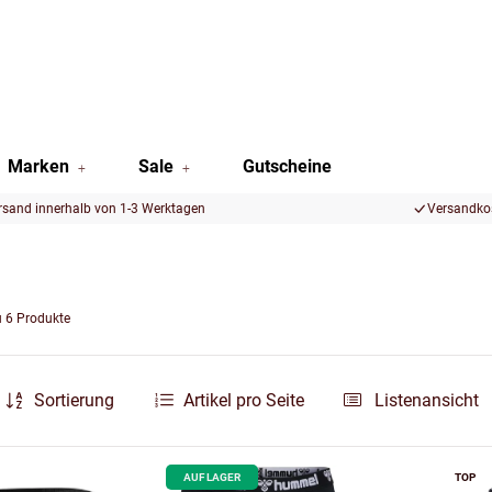
Marken
Sale
Gutscheine
rsand innerhalb von 1-3 Werktagen
Versandkos
u 6 Produkte
Sortierung
Artikel pro Seite
Listenansicht
AUF LAGER
TOP