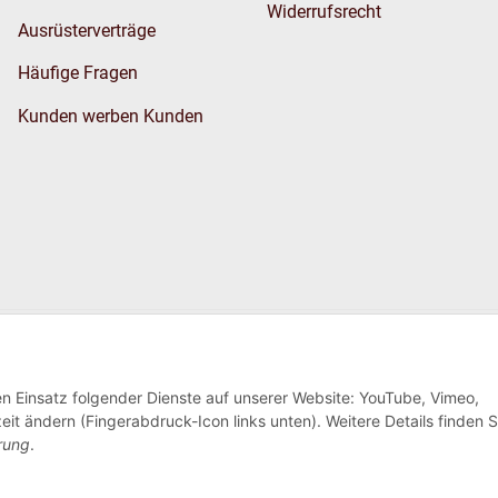
Widerrufsrecht
Ausrüsterverträge
Häufige Fragen
Kunden werben Kunden
Wir versenden
den Einsatz folgender Dienste auf unserer Website: YouTube, Vimeo,
eit ändern (Fingerabdruck-Icon links unten). Weitere Details finden S
rung
.