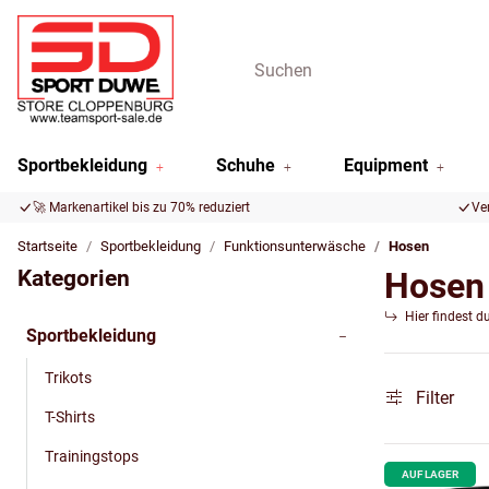
Sportbekleidung
Schuhe
Equipment
🚀 Markenartikel bis zu 70% reduziert
Ve
Startseite
Sportbekleidung
Funktionsunterwäsche
Hosen
Kategorien
Hosen
Hier findest d
Sportbekleidung
Trikots
Filter
T-Shirts
Trainingstops
AUF LAGER