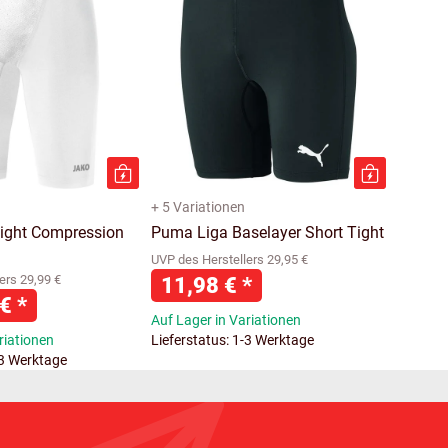
+ 5 Variationen
ight Compression
Puma Liga Baselayer Short Tight
UVP des Herstellers 29,95 €
ers 29,99 €
11,98 €
*
 €
*
Auf Lager in Variationen
riationen
Lieferstatus: 1-3 Werktage
-3 Werktage