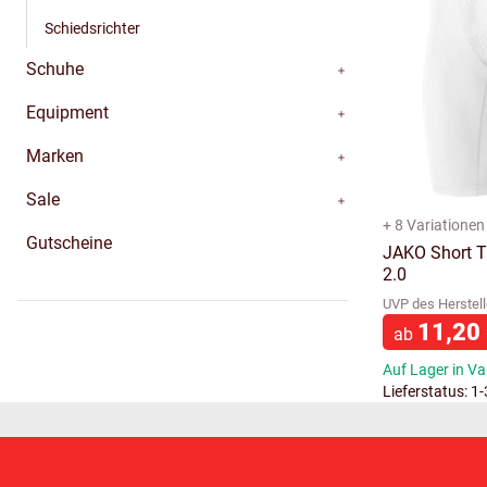
Schiedsrichter
Schuhe
Equipment
Marken
Sale
+ 8 Variationen
Gutscheine
JAKO Short T
2.0
UVP des Herstell
11,20
ab
Auf Lager in Va
Lieferstatus: 1