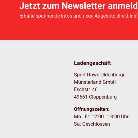
Jetzt zum Newsletter anmeld
Erhalte spannende Infos und neue Angebote direkt ins
Ladengeschäft
Sport Duwe Oldenburger
Münsterland GmbH
Eschstr. 46
49661 Cloppenburg
Öffnungszeiten:
Mo - Fr: 12:00 - 18:00 Uhr
Sa: Geschlossen