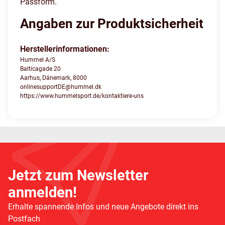
Passform.
Angaben zur Produktsicherheit
Herstellerinformationen:
Hummel A/S
Balticagade 20
Aarhus, Dänemark, 8000
onlinesupportDE@hummel.dk
https://www.hummelsport.de/kontaktiere-uns
Jetzt zum Newsletter
anmelden!
Erhalte spannende Infos und neue Angebote direkt ins
Postfach