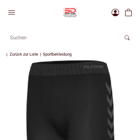
Zurück zur Liste
Sportbekleidung