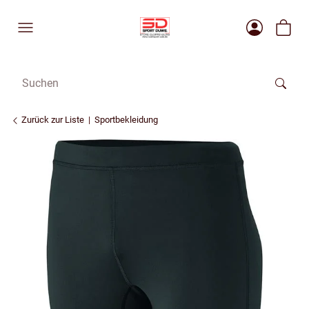
Zurück zur Liste
Sportbekleidung