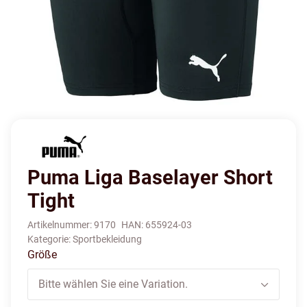
Puma Liga Baselayer Short
Tight
Artikelnummer:
9170
HAN:
655924-03
Kategorie:
Sportbekleidung
Größe
Bitte wählen Sie eine Variation.