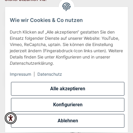
Wie wir Cookies & Co nutzen
Durch Klicken auf „Alle akzeptieren“ gestatten Sie den
Einsatz folgender Dienste auf unserer Website: YouTube,
Vimeo, ReCaptcha, uptain. Sie können die Einstellung
jederzeit ändern (Fingerabdruck-Icon links unten). Weitere
Details finden Sie unter
Konfigurieren
und in unserer
Wir versenden via:
Datenschutzerklärung
.
Impressum
|
Datenschutz
Alle akzeptieren
Konfigurieren
* Alle Preise inkl. gesetzlicher USt., zzgl.
Versand
Ablehnen
Perfected by
Dreizack Medien
.