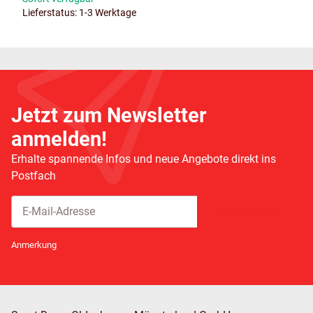
Lieferstatus: 1-3 Werktage
Jetzt zum Newsletter
anmelden!
Erhalte spannende Infos und neue Angebote direkt ins
Postfach
Abonnieren
Newsletter Abonnieren
Anmerkung