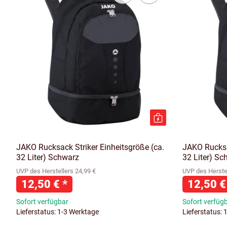
JAKO Rucksack Striker Einheitsgröße (ca.
JAKO Rucksac
32 Liter) Schwarz
32 Liter) Sc
UVP des Herstellers 24,99 €
UVP des Herstel
12,50 €
*
12,50 
Sofort verfügbar
Sofort verfüg
Lieferstatus: 1-3 Werktage
Lieferstatus: 