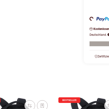
Loading...
Kostenlose
Deutschland.
Zertifizi
BESTSELLER