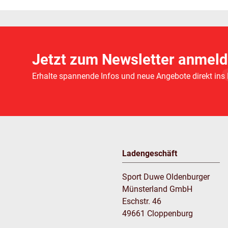
Jetzt zum Newsletter anmeld
Erhalte spannende Infos und neue Angebote direkt ins
Ladengeschäft
Sport Duwe Oldenburger
Münsterland GmbH
Eschstr. 46
49661 Cloppenburg