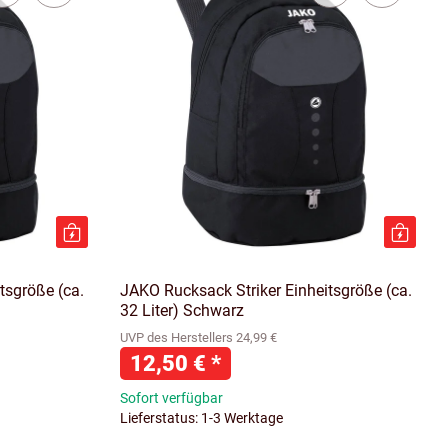
tsgröße (ca.
JAKO Rucksack Striker Einheitsgröße (ca.
32 Liter) Schwarz
UVP des Herstellers 24,99 €
12,50 €
*
Sofort verfügbar
Lieferstatus: 1-3 Werktage