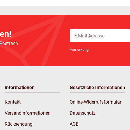
en!
 Postfach
Newsletter Abonnieren
Anmerkung
Informationen
Gesetzliche Informationen
Kontakt
Online-Widerrufsformular
Versandinformationen
Datenschutz
Rücksendung
AGB