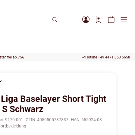
tenfrei ab 75€
Hotline +49 4471 850 5658
Liga Baselayer Short Tight
 S Schwarz
er:
9170-001
GTIN:
4059505737337
HAN:
655924-03
ortbekleidung