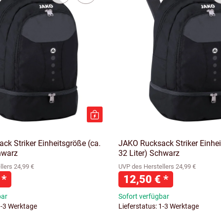
k Striker Einheitsgröße (ca.
JAKO Rucksack Striker Einhei
hwarz
32 Liter) Schwarz
lers 24,99 €
UVP des Herstellers 24,99 €
€
*
12,50 €
*
bar
Sofort verfügbar
1-3 Werktage
Lieferstatus: 1-3 Werktage