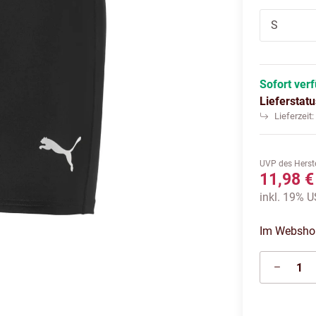
S
Sofort ver
Lieferstat
Lieferzeit
UVP des Herste
11,98 €
inkl. 19% US
Im Webshop 