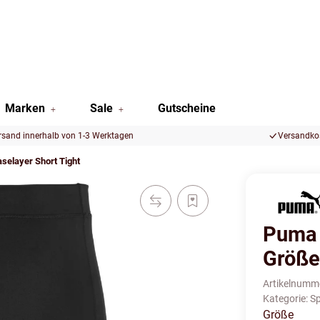
Marken
Sale
Gutscheine
rsand innerhalb von 1-3 Werktagen
Versandkos
selayer Short Tight
Puma 
Größe
Artikelnumm
Kategorie:
Sp
Größe