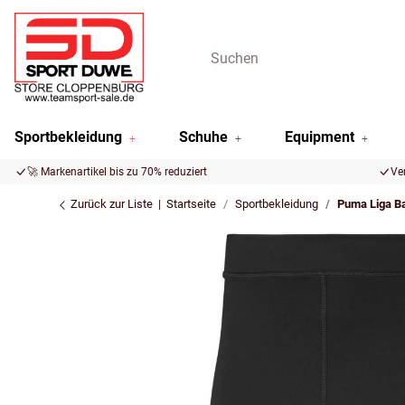
Sportbekleidung
Schuhe
Equipment
🚀 Markenartikel bis zu 70% reduziert
Ve
Zurück zur Liste
Startseite
Sportbekleidung
Puma Liga Ba