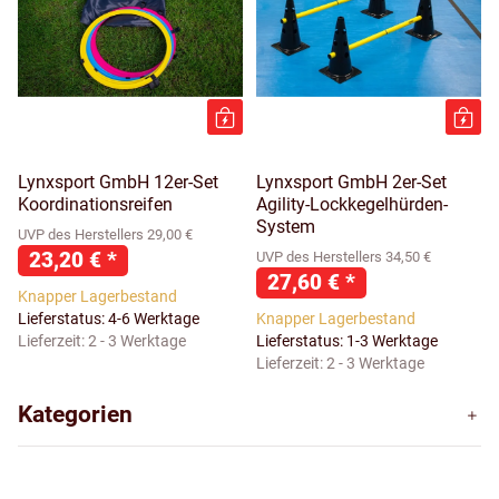
Lynxsport GmbH 12er-Set
Lynxsport GmbH 2er-Set
Koordinationsreifen
Agility-Lockkegelhürden-
System
UVP des Herstellers 29,00 €
23,20 €
*
UVP des Herstellers 34,50 €
27,60 €
*
Knapper Lagerbestand
Lieferstatus: 4-6 Werktage
Knapper Lagerbestand
Lieferzeit:
2 - 3 Werktage
Lieferstatus: 1-3 Werktage
Lieferzeit:
2 - 3 Werktage
Kategorien