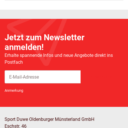
Jetzt zum Newsletter
anmelden!
Erhalte spannende Infos und neue Angebote direkt ins
Postfach
Abonnieren
Newsletter Abonnieren
Anmerkung
Sport Duwe Oldenburger Münsterland GmbH
Eschstr. 46