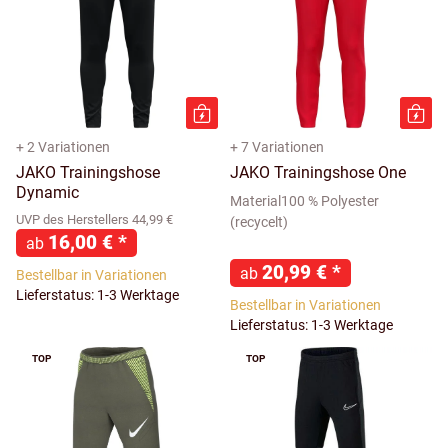
+ 2 Variationen
+ 7 Variationen
JAKO Trainingshose
JAKO Trainingshose One
Dynamic
Material100 % Polyester
UVP des Herstellers 44,99 €
(recycelt)
16,00 €
*
ab
20,99 €
*
ab
Bestellbar in Variationen
Lieferstatus: 1-3 Werktage
Bestellbar in Variationen
Lieferstatus: 1-3 Werktage
TOP
TOP