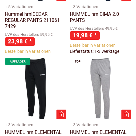
+ 5 Variationen
+ 3 Variationen
Hummel hmlCEDAR
HUMMEL hmlCIMA 2.0
REGULAR PANTS 211061
PANTS
7429
UVP des Herstellers 49,95 €
19,98 €
*
UVP des Herstellers 59,95 €
23,98 €
*
Bestellbar in Variationen
Bestellbar in Variationen
Lieferstatus: 1-3 Werktage
AUF LAGER
TOP
+ 3 Variationen
+ 3 Variationen
HUMMEL hmlELEMENTAL
HUMMEL hmlELEMENTAL