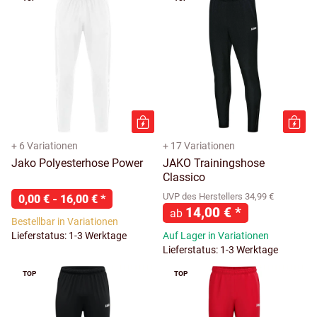
+ 6 Variationen
+ 17 Variationen
Jako Polyesterhose Power
JAKO Trainingshose
Classico
UVP des Herstellers 34,99 €
0,00 € -
16,00 €
*
14,00 €
*
ab
Bestellbar in Variationen
Lieferstatus: 1-3 Werktage
Auf Lager in Variationen
Lieferstatus: 1-3 Werktage
TOP
TOP