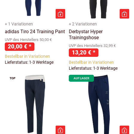
+ 1 Variationen
+ 2 Variationen
adidas Tiro 24 Training Pant
Derbystar Hyper
Trainingshose
UVP des Herstellers 50,00 €
20,00 €
*
UVP des Herstellers 32,99 €
13,20 €
*
Bestellbar in Variationen
Lieferstatus: 1-3 Werktage
Bestellbar in Variationen
Lieferstatus: 1-3 Werktage
TOP
AUF LAGER