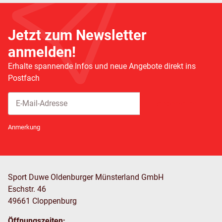
Jetzt zum Newsletter
anmelden!
Erhalte spannende Infos und neue Angebote direkt ins
Postfach
Abonnieren
Newsletter Abonnieren
Anmerkung
Sport Duwe Oldenburger Münsterland GmbH
Eschstr. 46
49661 Cloppenburg
Öffnungszeiten: