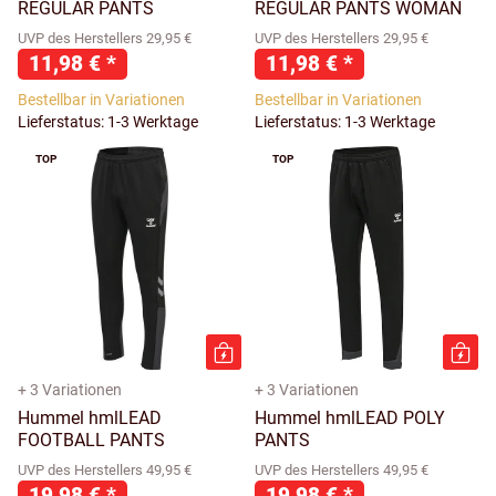
REGULAR PANTS
REGULAR PANTS WOMAN
UVP des Herstellers 29,95 €
UVP des Herstellers 29,95 €
11,98 €
*
11,98 €
*
Bestellbar in Variationen
Bestellbar in Variationen
Lieferstatus: 1-3 Werktage
Lieferstatus: 1-3 Werktage
TOP
TOP
+ 3 Variationen
+ 3 Variationen
Hummel hmlLEAD
Hummel hmlLEAD POLY
FOOTBALL PANTS
PANTS
UVP des Herstellers 49,95 €
UVP des Herstellers 49,95 €
19,98 €
*
19,98 €
*