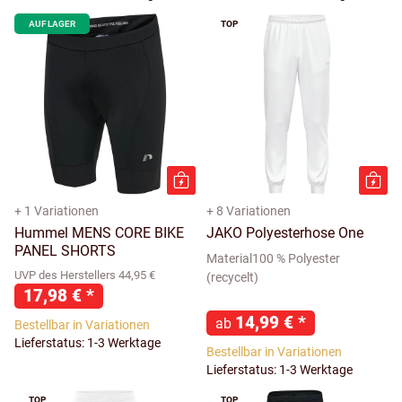
AUF LAGER
TOP
+ 1 Variationen
+ 8 Variationen
Hummel MENS CORE BIKE
JAKO Polyesterhose One
PANEL SHORTS
Material100 % Polyester
UVP des Herstellers 44,95 €
(recycelt)
17,98 €
*
14,99 €
*
ab
Bestellbar in Variationen
Lieferstatus: 1-3 Werktage
Bestellbar in Variationen
Lieferstatus: 1-3 Werktage
TOP
TOP