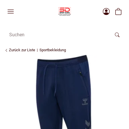
Zurück zur Liste
Sportbekleidung