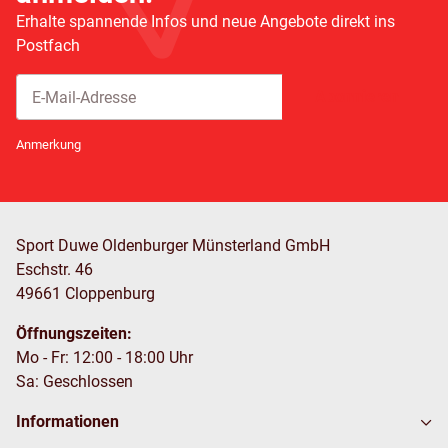
Erhalte spannende Infos und neue Angebote direkt ins
Postfach
Abonnieren
Newsletter Abonnieren
Anmerkung
Sport Duwe Oldenburger Münsterland GmbH
Eschstr. 46
49661 Cloppenburg
Öffnungszeiten:
Mo - Fr: 12:00 - 18:00 Uhr
Sa: Geschlossen
Informationen