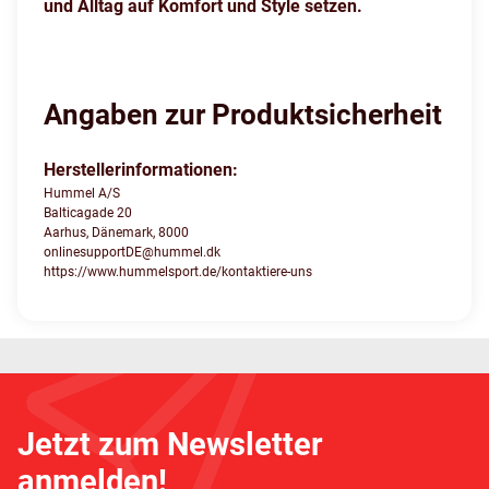
und Alltag auf Komfort und Style setzen.
Angaben zur Produktsicherheit
Herstellerinformationen:
Hummel A/S
Balticagade 20
Aarhus, Dänemark, 8000
onlinesupportDE@hummel.dk
https://www.hummelsport.de/kontaktiere-uns
Jetzt zum Newsletter
anmelden!