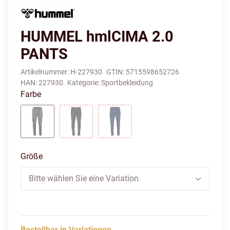
HUMMEL hmlCIMA 2.0
PANTS
Artikelnummer:
H-227930
GTIN:
5715598652726
HAN:
227930
Kategorie:
Sportbekleidung
Farbe
ALLOY
BLACK
MARINE
Größe
Bitte wählen Sie eine Variation.
Bestellbar in Variationen