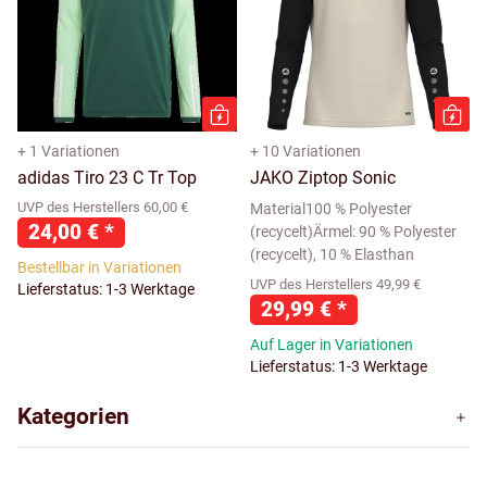
+ 1 Variationen
+ 10 Variationen
adidas Tiro 23 C Tr Top
JAKO Ziptop Sonic
UVP des Herstellers 60,00 €
Material100 % Polyester
24,00 €
*
(recycelt)Ärmel: 90 % Polyester
(recycelt), 10 % Elasthan
Bestellbar in Variationen
UVP des Herstellers 49,99 €
Lieferstatus: 1-3 Werktage
29,99 €
*
Auf Lager in Variationen
Lieferstatus: 1-3 Werktage
Kategorien