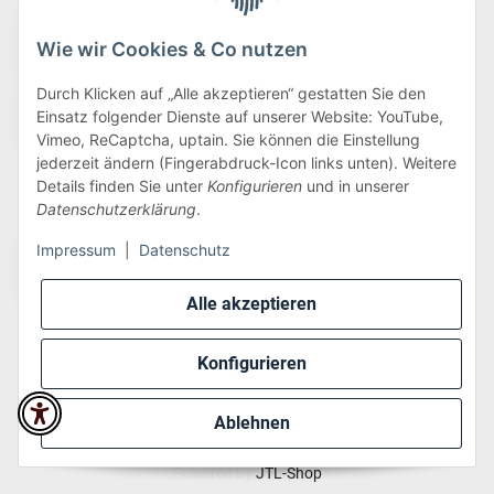
Wie wir Cookies & Co nutzen
Durch Klicken auf „Alle akzeptieren“ gestatten Sie den
Einsatz folgender Dienste auf unserer Website: YouTube,
Vimeo, ReCaptcha, uptain. Sie können die Einstellung
jederzeit ändern (Fingerabdruck-Icon links unten). Weitere
Details finden Sie unter
Konfigurieren
und in unserer
Wir versenden via:
Datenschutzerklärung
.
Impressum
|
Datenschutz
Alle akzeptieren
Konfigurieren
* Alle Preise inkl. gesetzlicher USt., zzgl.
Versand
Ablehnen
Perfected by
Dreizack Medien
.
Powered by
JTL-Shop