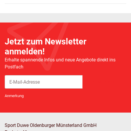
Jetzt zum Newsletter
anmelden!
Erhalte spannende Infos und neue Angebote direkt ins
Postfach
Abonnieren
Newsletter Abonnieren
Anmerkung
Sport Duwe Oldenburger Münsterland GmbH