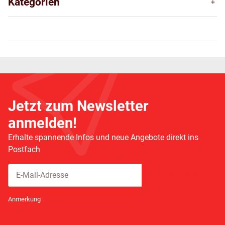
Kategorien
Jetzt zum Newsletter
anmelden!
Erhalte spannende Infos und neue Angebote direkt ins
Postfach
Abonnieren
Newsletter Abonnieren
Anmerkung