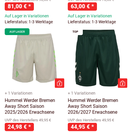
81,00 €
*
63,00 €
*
Auf Lager in Variationen
Auf Lager in Variationen
Lieferstatus: 1-3 Werktage
Lieferstatus: 1-3 Werktage
AUF LAGER
TOP
+ 1 Variationen
+ 1 Variationen
Hummel Werder Bremen
Hummel Werder Bremen
Away Short Saison
Away Short Saison
2025/2026 Erwachsene
2026/2027 Erwachsene
UVP des Herstellers 49,95 €
UVP des Herstellers 49,95 €
24,98 €
*
44,95 €
*