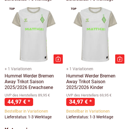
TOP
TOP
+ 1 Variationen
+ 1 Variationen
Hummel Werder Bremen
Hummel Werder Bremen
Away Trikot Saison
Away Trikot Saison
2025/2026 Erwachsene
2025/2026 Kinder
UVP des Herstellers 89,95 €
UVP des Herstellers 69,95 €
44,97 €
*
34,97 €
*
Bestellbar in Variationen
Bestellbar in Variationen
Lieferstatus: 1-3 Werktage
Lieferstatus: 1-3 Werktage