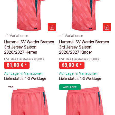
+ 1 Variationen
+ 1 Variationen
Hummel SV Werder Bremen
Hummel SV Werder Bremen
3rd Jersey Saison
3rd Jersey Saison
2026/2027 Herren
2026/2027 Kinder
UVP des Herstellers 90,00 €
UVP des Herstellers 70,00 €
81,00 €
*
63,00 €
*
Auf Lager in Variationen
Auf Lager in Variationen
Lieferstatus: 1-3 Werktage
Lieferstatus: 1-3 Werktage
TOP
AUF LAGER