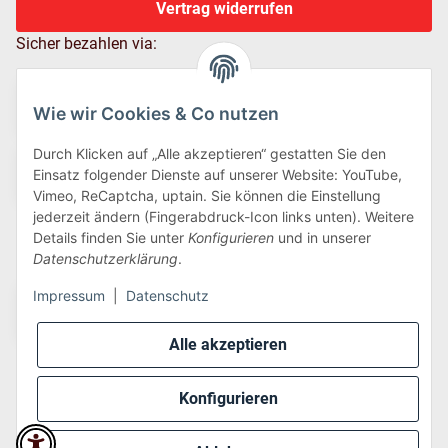
Vertrag widerrufen
Sicher bezahlen via:
Wie wir Cookies & Co nutzen
Durch Klicken auf „Alle akzeptieren“ gestatten Sie den
Einsatz folgender Dienste auf unserer Website: YouTube,
Vimeo, ReCaptcha, uptain. Sie können die Einstellung
jederzeit ändern (Fingerabdruck-Icon links unten). Weitere
Details finden Sie unter
Konfigurieren
und in unserer
Wir versenden via:
Datenschutzerklärung
.
Impressum
|
Datenschutz
Alle akzeptieren
Konfigurieren
* Alle Preise inkl. gesetzlicher USt., zzgl.
Versand