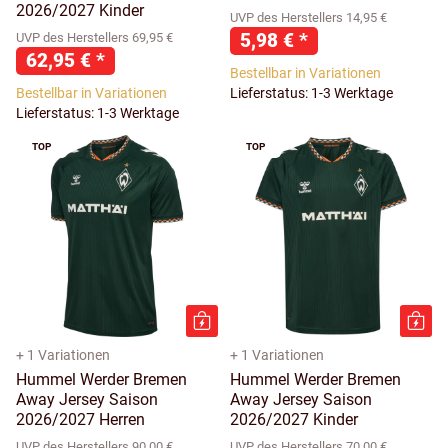
2026/2027 Kinder
UVP des Herstellers 14,95 €
5,98 €
*
UVP des Herstellers 69,95 €
62,95 €
*
Bestellbar in Variationen
Bestellbar in Variationen
Lieferstatus: 1-3 Werktage
Lieferstatus: 1-3 Werktage
TOP
TOP
+ 1 Variationen
+ 1 Variationen
Hummel Werder Bremen
Hummel Werder Bremen
Away Jersey Saison
Away Jersey Saison
2026/2027 Herren
2026/2027 Kinder
UVP des Herstellers 90,00 €
UVP des Herstellers 70,00 €