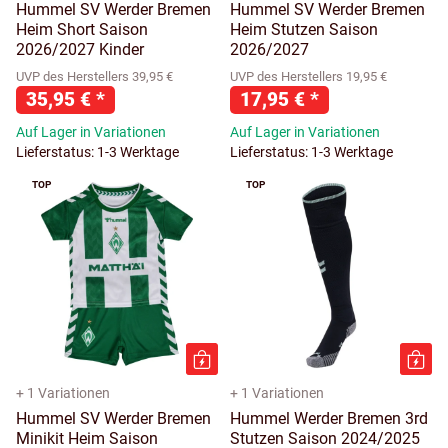
Hummel SV Werder Bremen
Hummel SV Werder Bremen
Heim Short Saison
Heim Stutzen Saison
2026/2027 Kinder
2026/2027
UVP des Herstellers 39,95 €
UVP des Herstellers 19,95 €
35,95 €
*
17,95 €
*
Auf Lager in Variationen
Auf Lager in Variationen
Lieferstatus: 1-3 Werktage
Lieferstatus: 1-3 Werktage
TOP
TOP
+ 1 Variationen
+ 1 Variationen
Hummel SV Werder Bremen
Hummel Werder Bremen 3rd
Minikit Heim Saison
Stutzen Saison 2024/2025