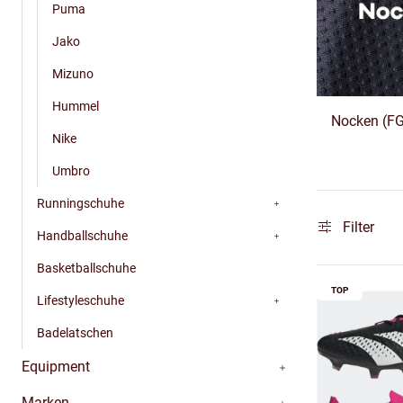
Puma
Jako
Mizuno
Hummel
Nocken (FG
Nike
Umbro
Runningschuhe
Filter
Handballschuhe
Basketballschuhe
TOP
Lifestyleschuhe
Badelatschen
Equipment
Marken