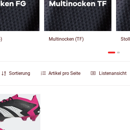
)
Multinocken (TF)
Stol
Sortierung
Artikel pro Seite
Listenansicht