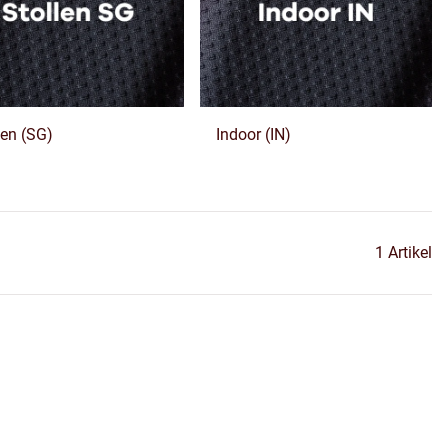
len (SG)
Indoor (IN)
1 Artikel