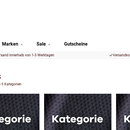
Marken
Sale
Gutscheine
rsand innerhalb von 1-3 Werktagen
Versandkos
s
u 5 Kategorien