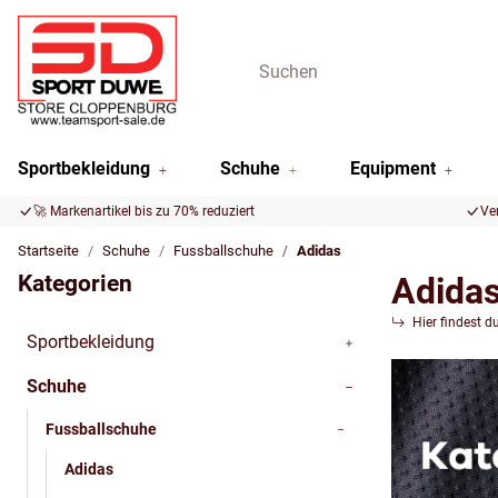
Sportbekleidung
Schuhe
Equipment
🚀 Markenartikel bis zu 70% reduziert
Ve
Startseite
Schuhe
Fussballschuhe
Adidas
Kategorien
Adida
Hier findest d
Sportbekleidung
Schuhe
Fussballschuhe
Adidas