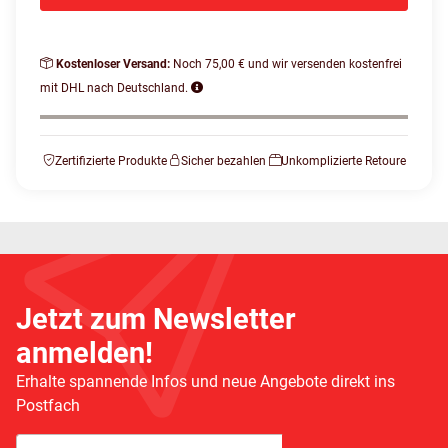
Kostenloser Versand:
Noch 75,00 € und wir versenden kostenfrei
mit DHL nach Deutschland.
Zertifizierte Produkte
Sicher bezahlen
Unkomplizierte Retoure
Jetzt zum Newsletter
anmelden!
Erhalte spannende Infos und neue Angebote direkt ins
Postfach