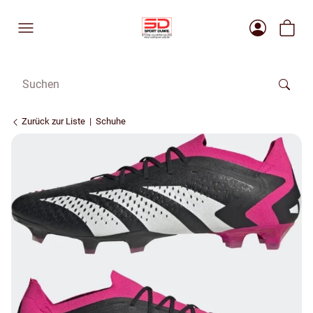
Zurück zur Liste
Schuhe