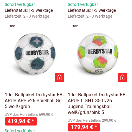
Sofort verfügbar
Sofort verfügbar
Lieferstatus: 1-3 Werktage
Lieferstatus: 1-3 Werktage
Lieferzeit:
2 - 3 Werktage
Lieferzeit:
2 - 3 Werktage
TOP
TOP
10er Ballpaket Derbystar FB-
10er Ballpaket Derbystar FB-
APUS APS v26 Spielball Gr.
APUS LIGHT 350 v26
5 weiß/grün
Jugend Trainingsball
weiß/grün/pink 5
UVP des Herstellers 699,90 €
419,94 €
*
UVP des Herstellers 299,90 €
179,94 €
*
Sofort verfügbar