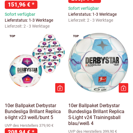
151,96 €
*
Sofort verfügbar
Sofort verfügbar
Lieferstatus: 1-3 Werktage
Lieferstatus: 1-3 Werktage
Lieferzeit:
2 - 3 Werktage
Lieferzeit:
2 - 3 Werktage
TOP
TOP
10er Ballpaket Derbystar
10er Ballpaket Derbystar
Bundesliga Brillant Replica
Bundesliga Brillant Replica
s-light v23 weiß/bunt 5
S-Light v24 Trainingsball
blau/weiß 4
UVP des Herstellers 379,90 €
208,94 €
*
UVP des Herstellers 399,90 €