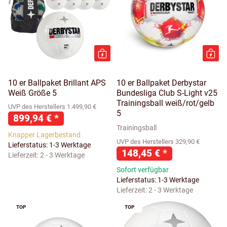
10 er Ballpaket Brillant APS
10 er Ballpaket Derbystar
Weiß Größe 5
Bundesliga Club S-Light v25
Trainingsball weiß/rot/gelb
UVP des Herstellers 1.499,90 €
5
899,94 €
*
Trainingsball
Knapper Lagerbestand
UVP des Herstellers 329,90 €
Lieferstatus: 1-3 Werktage
148,45 €
*
Lieferzeit:
2 - 3 Werktage
Sofort verfügbar
Lieferstatus: 1-3 Werktage
Lieferzeit:
2 - 3 Werktage
TOP
TOP