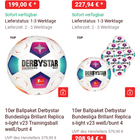
199,00 €
*
227,94 €
*
Sofort verfügbar
Sofort verfügbar
Lieferstatus: 1-3 Werktage
Lieferstatus: 1-3 Werktage
Lieferzeit:
2 - 3 Werktage
Lieferzeit:
2 - 3 Werktage
TOP
TOP
10er Ballpaket Derbystar
10er Ballpaket Derbystar
Bundesliga Brillant Replica
Bundesliga Brillant Replica
s-light v23 Trainingsball
s-light v23 weiß/bunt 4
weiß/bunt 4
UVP des Herstellers 379,90 €
208,94 €
*
UVP des Herstellers 379,90 €