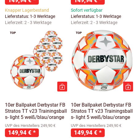
149,94 €
*
149,94 €
*
Knapper Lagerbestand
Sofort verfügbar
Lieferstatus: 1-3 Werktage
Lieferstatus: 1-3 Werktage
Lieferzeit:
2 - 3 Werktage
Lieferzeit:
2 - 3 Werktage
TOP
TOP
10er Ballpaket Derbystar FB
10er Ballpaket Derbystar FB
Stratos TT v23 Trainingsball
Stratos TT v23 Trainingsball
s- light 5 weiß/blau/orange
s- light 5 weiß/blau/orange
UVP des Herstellers 249,90 €
UVP des Herstellers 249,90 €
149,94 €
*
149,94 €
*