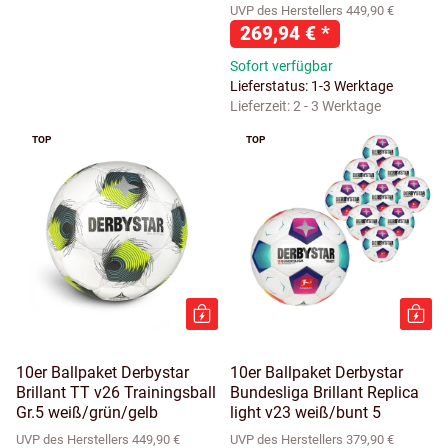
UVP des Herstellers 449,90 €
269,94 €
*
Sofort verfügbar
Lieferstatus: 1-3 Werktage
Lieferzeit:
2 - 3 Werktage
TOP
TOP
10er Ballpaket Derbystar
10er Ballpaket Derbystar
Brillant TT v26 Trainingsball
Bundesliga Brillant Replica
Gr.5 weiß/grün/gelb
light v23 weiß/bunt 5
UVP des Herstellers 449,90 €
UVP des Herstellers 379,90 €