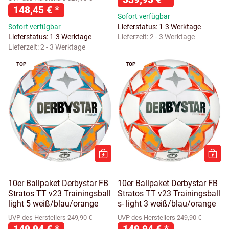
148,45 €
*
Sofort verfügbar
Sofort verfügbar
Lieferstatus: 1-3 Werktage
Lieferstatus: 1-3 Werktage
Lieferzeit:
2 - 3 Werktage
Lieferzeit:
2 - 3 Werktage
TOP
TOP
10er Ballpaket Derbystar FB
10er Ballpaket Derbystar FB
Stratos TT v23 Trainingsball
Stratos TT v23 Trainingsball
light 5 weiß/blau/orange
s- light 3 weiß/blau/orange
UVP des Herstellers 249,90 €
UVP des Herstellers 249,90 €