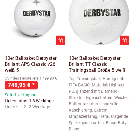
10er Ballpaket Derbystar
10er Ballpaket Derbystar
Brillant APS Classic v26
Brillant TT Classic
weiß 5
Trainingsball Größe 5 weiß
UVP des Herstellers 1.499,90 €
Top-Trainingsball. Handgenäht.
749,95 €
*
FIFA BASIC. Material: Hightech-
PU, glänzend mit Diamand-
Sofort verfügbar
Struktur. Eigenschaften: Weicher
Lieferstatus: 1-3 Werktage
Ballkontakt durch spezielle
Lieferzeit:
2 - 3 Werktage
Kaschierung. Extrem
strapazierfähig. Herausragende
Spieleigenschaften. Blase: Butyl-
Blase.