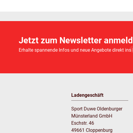
Jetzt zum Newsletter anmeld
Erhalte spannende Infos und neue Angebote direkt ins
Ladengeschäft
Sport Duwe Oldenburger
Münsterland GmbH
Eschstr. 46
49661 Cloppenburg