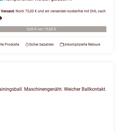
r Versand:
Noch 75,00 € und wir versenden kostenfrei mit DHL nach
0,00 € von 75,00 €
erte Produkte
Sicher bezahlen
Unkomplizierte Retoure
rainingsball. Maschinengenäht. Weicher Ballkontakt.