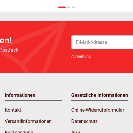
en!
 Postfach
Newsletter Abonnieren
Anmerkung
Informationen
Gesetzliche Informationen
Kontakt
Online-Widerrufsformular
Versandinformationen
Datenschutz
Rücksendung
AGB