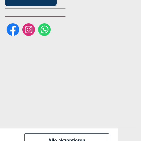
Alle akzeptieren
 via: