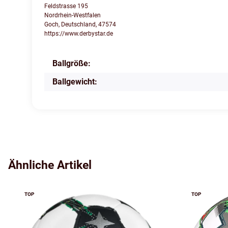
Feldstrasse 195
Nordrhein-Westfalen
Goch, Deutschland, 47574
https://www.derbystar.de
Ballgröße:
Produkteigenschaft
Wert
Ballgewicht:
Ähnliche Artikel
TOP
TOP