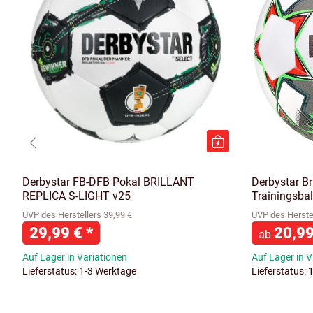
Derbystar FB-DFB Pokal BRILLANT
Derbystar Br
REPLICA S-LIGHT v25
Trainingsbal
UVP des Herstellers 39,99 €
UVP des Herstel
29,99 €
*
20,9
ab
Auf Lager in Variationen
Auf Lager in V
Lieferstatus: 1-3 Werktage
Lieferstatus: 