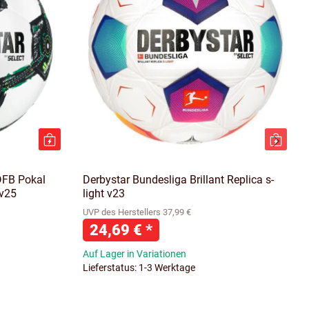
DFB Pokal
Derbystar Bundesliga Brillant Replica s-
v25
light v23
UVP des Herstellers 37,99 €
24,69 €
*
Auf Lager in Variationen
Lieferstatus: 1-3 Werktage