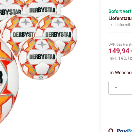
Sofort ver
Lieferstat
Lieferzeit
UVP des Herste
149,94 
inkl. 19% U
Im Webshop 
Loading...