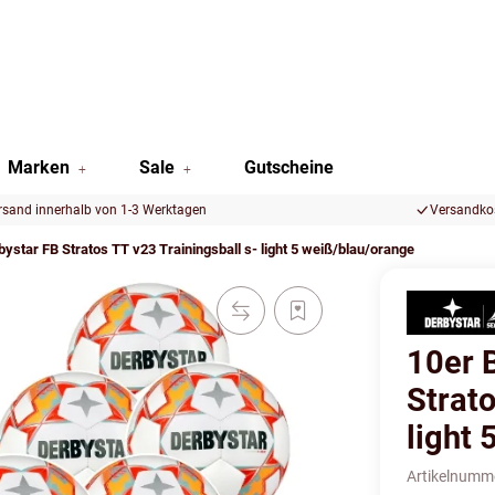
Marken
Sale
Gutscheine
rsand innerhalb von 1-3 Werktagen
Versandkos
bystar FB Stratos TT v23 Trainingsball s- light 5 weiß/blau/orange
10er 
Strato
light
Artikelnumm