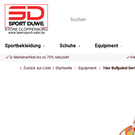
Sportbekleidung
Schuhe
Equipment
🚀 Markenartikel bis zu 70% reduziert
Ve
Zurück zur Liste
Startseite
Equipment
10er Ballpaket Der