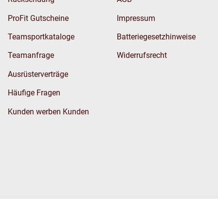
ProFit Gutscheine
Impressum
Teamsportkataloge
Batteriegesetzhinweise
Teamanfrage
Widerrufsrecht
Ausrüsterverträge
Häufige Fragen
Kunden werben Kunden
Wir versenden