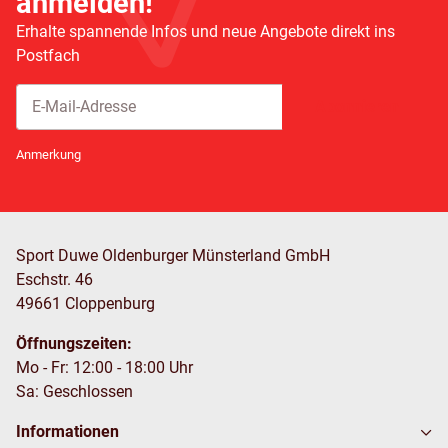
anmelden!
Erhalte spannende Infos und neue Angebote direkt ins
Postfach
Abonnieren
Newsletter Abonnieren
Anmerkung
Sport Duwe Oldenburger Münsterland GmbH
Eschstr. 46
49661 Cloppenburg
Öffnungszeiten:
Mo - Fr: 12:00 - 18:00 Uhr
Sa: Geschlossen
Informationen