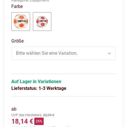
Kategorie:
Equipment
Farbe
weiß/orange
weiß/rot/gelb
Größe
Bitte wählen Sie eine Variation.
Auf Lager in Variationen
Lieferstatus: 1-3 Werktage
ab
UVP des Herstellers
:
32,99 €
18,14 €
25%