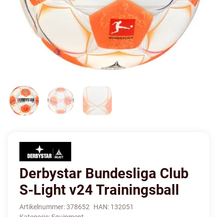
Derbystar Bundesliga Club
S-Light v24 Trainingsball
Artikelnummer:
378652
HAN:
132051