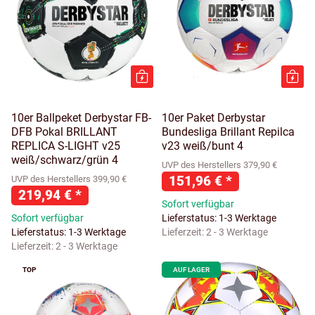
10er Ballpeket Derbystar FB-
10er Paket Derbystar
DFB Pokal BRILLANT
Bundesliga Brillant Repilca
REPLICA S-LIGHT v25
v23 weiß/bunt 4
weiß/schwarz/grün 4
UVP des Herstellers 379,90 €
151,96 €
*
UVP des Herstellers 399,90 €
219,94 €
*
Sofort verfügbar
Sofort verfügbar
Lieferstatus: 1-3 Werktage
Lieferstatus: 1-3 Werktage
Lieferzeit:
2 - 3 Werktage
Lieferzeit:
2 - 3 Werktage
TOP
AUF LAGER