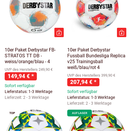
10er Paket Derbystar FB-
10er Paket Derbystar
STRATOS TT DB -
Fussball Bundesliga Replica
weiss/orange/blau - 4
v25 Trainingsball
weiß/blau/rot 4
UVP des Herstellers 249,90 €
149,94 €
*
UVP des Herstellers 399,90 €
207,94 €
*
Sofort verfügbar
Lieferstatus: 1-3 Werktage
Sofort verfügbar
Lieferzeit:
2 - 3 Werktage
Lieferstatus: 1-3 Werktage
Lieferzeit:
2 - 3 Werktage
TOP
AUF LAGER