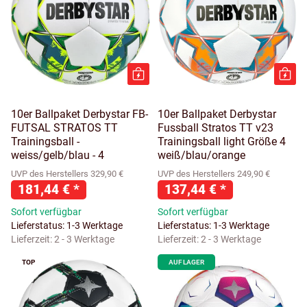
10er Ballpaket Derbystar FB-
10er Ballpaket Derbystar
FUTSAL STRATOS TT
Fussball Stratos TT v23
Trainingsball -
Trainingsball light Größe 4
weiss/gelb/blau - 4
weiß/blau/orange
UVP des Herstellers 329,90 €
UVP des Herstellers 249,90 €
181,44 €
*
137,44 €
*
Sofort verfügbar
Sofort verfügbar
Lieferstatus: 1-3 Werktage
Lieferstatus: 1-3 Werktage
Lieferzeit:
2 - 3 Werktage
Lieferzeit:
2 - 3 Werktage
TOP
AUF LAGER