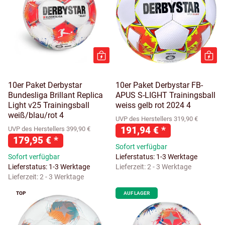
10er Paket Derbystar
10er Paket Derbystar FB-
Bundesliga Brillant Replica
APUS S-LIGHT Trainingsball
Light v25 Trainingsball
weiss gelb rot 2024 4
weiß/blau/rot 4
UVP des Herstellers 319,90 €
191,94 €
*
UVP des Herstellers 399,90 €
179,95 €
*
Sofort verfügbar
Sofort verfügbar
Lieferstatus: 1-3 Werktage
Lieferstatus: 1-3 Werktage
Lieferzeit:
2 - 3 Werktage
Lieferzeit:
2 - 3 Werktage
TOP
AUF LAGER