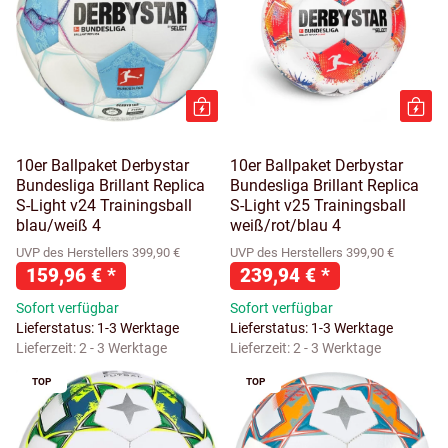
10er Ballpaket Derbystar
10er Ballpaket Derbystar
Bundesliga Brillant Replica
Bundesliga Brillant Replica
S-Light v24 Trainingsball
S-Light v25 Trainingsball
blau/weiß 4
weiß/rot/blau 4
UVP des Herstellers 399,90 €
UVP des Herstellers 399,90 €
159,96 €
*
239,94 €
*
Sofort verfügbar
Sofort verfügbar
Lieferstatus: 1-3 Werktage
Lieferstatus: 1-3 Werktage
Lieferzeit:
2 - 3 Werktage
Lieferzeit:
2 - 3 Werktage
TOP
TOP