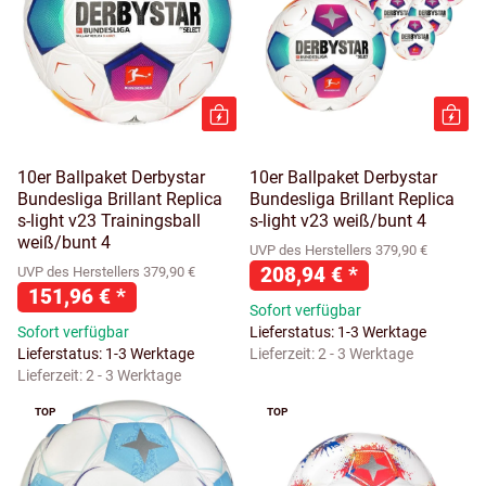
10er Ballpaket Derbystar
10er Ballpaket Derbystar
Bundesliga Brillant Replica
Bundesliga Brillant Replica
s-light v23 Trainingsball
s-light v23 weiß/bunt 4
weiß/bunt 4
UVP des Herstellers 379,90 €
208,94 €
*
UVP des Herstellers 379,90 €
151,96 €
*
Sofort verfügbar
Sofort verfügbar
Lieferstatus: 1-3 Werktage
Lieferstatus: 1-3 Werktage
Lieferzeit:
2 - 3 Werktage
Lieferzeit:
2 - 3 Werktage
TOP
TOP