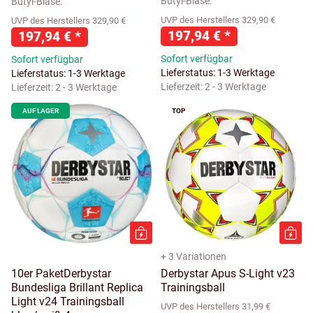
Butyl-Blase.
Butyl-Blase.
UVP des Herstellers 329,90 €
UVP des Herstellers 329,90 €
197,94 €
*
197,94 €
*
Sofort verfügbar
Sofort verfügbar
Lieferstatus: 1-3 Werktage
Lieferstatus: 1-3 Werktage
Lieferzeit:
2 - 3 Werktage
Lieferzeit:
2 - 3 Werktage
AUF LAGER
TOP
+ 3 Variationen
10er PaketDerbystar
Derbystar Apus S-Light v23
Bundesliga Brillant Replica
Trainingsball
Light v24 Trainingsball
UVP des Herstellers 31,99 €