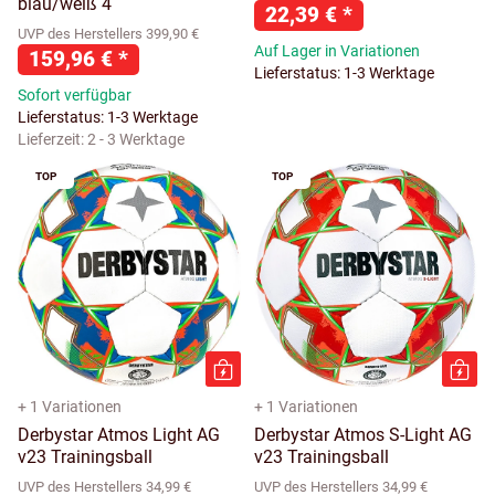
blau/weiß 4
22,39 €
*
UVP des Herstellers 399,90 €
Auf Lager in Variationen
159,96 €
*
Lieferstatus: 1-3 Werktage
Sofort verfügbar
Lieferstatus: 1-3 Werktage
Lieferzeit:
2 - 3 Werktage
TOP
TOP
+ 1 Variationen
+ 1 Variationen
Derbystar Atmos Light AG
Derbystar Atmos S-Light AG
v23 Trainingsball
v23 Trainingsball
UVP des Herstellers 34,99 €
UVP des Herstellers 34,99 €