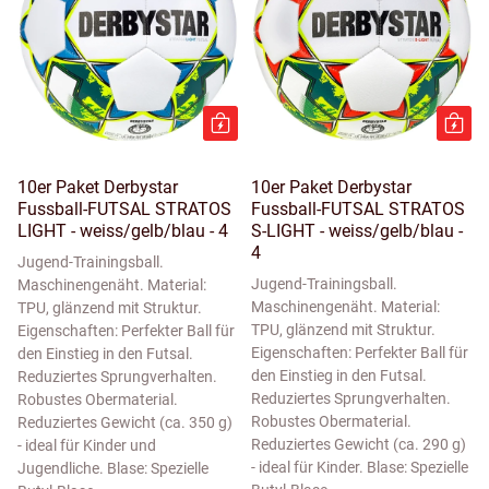
10er Paket Derbystar
10er Paket Derbystar
Fussball-FUTSAL STRATOS
Fussball-FUTSAL STRATOS
LIGHT - weiss/gelb/blau - 4
S-LIGHT - weiss/gelb/blau -
4
Jugend-Trainingsball.
Jugend-Trainingsball.
Maschinengenäht. Material:
Maschinengenäht. Material:
TPU, glänzend mit Struktur.
TPU, glänzend mit Struktur.
Eigenschaften: Perfekter Ball für
Eigenschaften: Perfekter Ball für
den Einstieg in den Futsal.
den Einstieg in den Futsal.
Reduziertes Sprungverhalten.
Reduziertes Sprungverhalten.
Robustes Obermaterial.
Robustes Obermaterial.
Reduziertes Gewicht (ca. 350 g)
Reduziertes Gewicht (ca. 290 g)
- ideal für Kinder und
- ideal für Kinder. Blase: Spezielle
Jugendliche. Blase: Spezielle