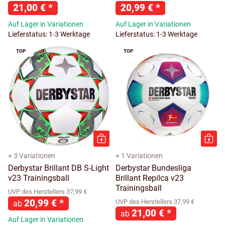
21,00 €
*
20,99 €
*
Auf Lager in Variationen
Auf Lager in Variationen
Lieferstatus: 1-3 Werktage
Lieferstatus: 1-3 Werktage
TOP
TOP
+ 3 Variationen
+ 1 Variationen
Derbystar Brillant DB S-Light
Derbystar Bundesliga
v23 Trainingsball
Brillant Repilca v23
Trainingsball
UVP des Herstellers 37,99 €
20,99 €
*
UVP des Herstellers 37,99 €
ab
21,00 €
*
ab
Auf Lager in Variationen