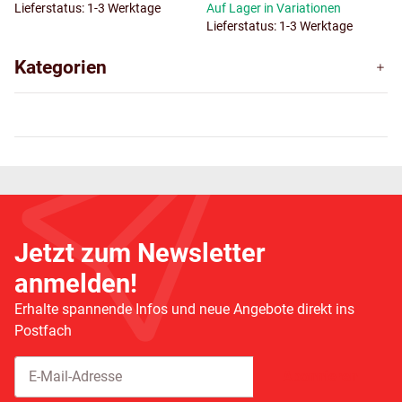
Lieferstatus: 1-3 Werktage
Auf Lager in Variationen
Lieferstatus: 1-3 Werktage
Kategorien
Jetzt zum Newsletter
anmelden!
Erhalte spannende Infos und neue Angebote direkt ins
Postfach
Abonnieren