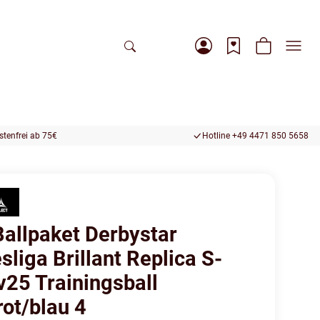
tenfrei ab 75€
Hotline +49 4471 850 5658
Ballpaket Derbystar
liga Brillant Replica S-
v25 Trainingsball
rot/blau 4