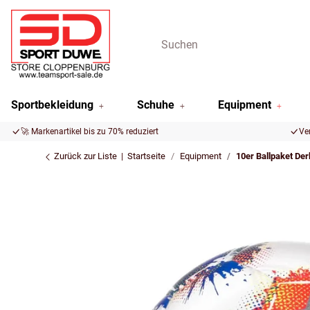
Sportbekleidung
Schuhe
Equipment
🚀 Markenartikel bis zu 70% reduziert
Ve
Zurück zur Liste
Startseite
Equipment
10er Ballpaket Der