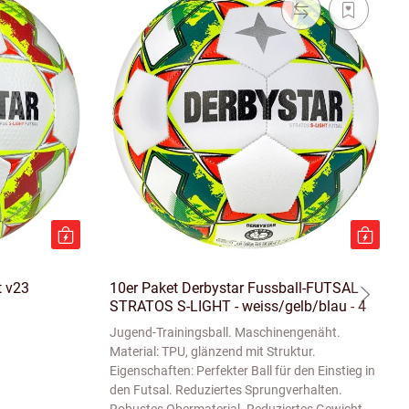
t v23
10er Paket Derbystar Fussball-FUTSAL
STRATOS S-LIGHT - weiss/gelb/blau - 4
Jugend-Trainingsball. Maschinengenäht.
Material: TPU, glänzend mit Struktur.
Eigenschaften: Perfekter Ball für den Einstieg in
den Futsal. Reduziertes Sprungverhalten.