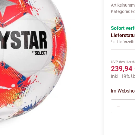
Artikelnumm
Kategorie:
E
Sofort ver
Lieferstat
Lieferzeit
UVP des Herste
239,94 
inkl. 19% U
Im Webshop 