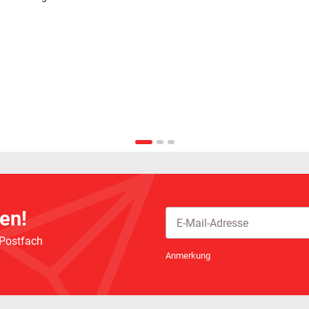
en!
 Postfach
Newsletter Abonnieren
Anmerkung