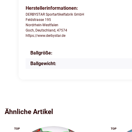
Herstellerinformationen:
DERBYSTAR Sportartikelfabrik GmbH
Feldstrasse 195
Nordrhein-Westfalen
Goch, Deutschland, 47574
https://www.derbystar.de
Ballgröße:
Produkteigenschaft
Wert
Ballgewicht:
Ähnliche Artikel
TOP
TOP