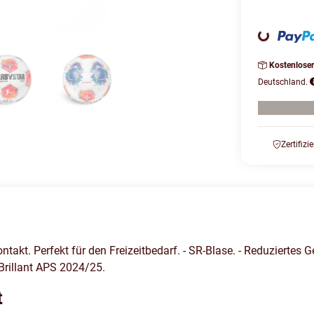
Loading...
Kostenlose
Deutschland.
Zertifizi
ontakt. Perfekt für den Freizeitbedarf. - SR-Blase. - Reduziertes 
 Brillant APS 2024/25.
t