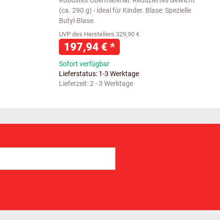
Robustes Obermaterial. Reduziertes Gewicht
(ca. 290 g) - ideal für Kinder. Blase: Spezielle
Butyl-Blase.
UVP des Herstellers 329,90 €
197,94 €
*
Sofort verfügbar
Lieferstatus: 1-3 Werktage
Lieferzeit:
2 - 3 Werktage
Abonnieren