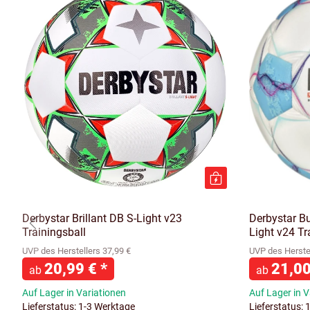
Derbystar Brillant DB S-Light v23
Derbystar Bu
Trainingsball
Light v24 Tr
UVP des Herstellers 37,99 €
UVP des Herstel
20,99 €
*
21,0
ab
ab
Auf Lager in Variationen
Auf Lager in V
Lieferstatus: 1-3 Werktage
Lieferstatus: 