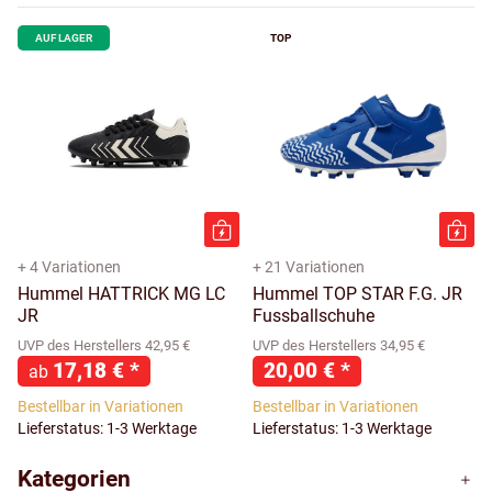
AUF LAGER
TOP
+ 4 Variationen
+ 21 Variationen
Hummel HATTRICK MG LC
Hummel TOP STAR F.G. JR
JR
Fussballschuhe
UVP des Herstellers 42,95 €
UVP des Herstellers 34,95 €
17,18 €
*
20,00 €
*
ab
Bestellbar in Variationen
Bestellbar in Variationen
Lieferstatus: 1-3 Werktage
Lieferstatus: 1-3 Werktage
Kategorien