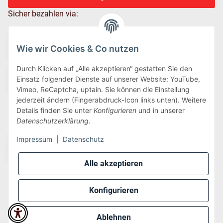
Sicher bezahlen via:
Wie wir Cookies & Co nutzen
Durch Klicken auf „Alle akzeptieren“ gestatten Sie den
Einsatz folgender Dienste auf unserer Website: YouTube,
Vimeo, ReCaptcha, uptain. Sie können die Einstellung
jederzeit ändern (Fingerabdruck-Icon links unten). Weitere
Details finden Sie unter
Konfigurieren
und in unserer
Wir versenden via:
Datenschutzerklärung
.
Impressum
|
Datenschutz
Alle akzeptieren
Konfigurieren
* Alle Preise inkl. gesetzlicher USt., zzgl.
Versand
Ablehnen
Perfected by
Dreizack Medien
.