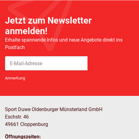
Jetzt zum Newsletter
anmelden!
Erhalte spannende Infos und neue Angebote direkt ins
Postfach
Abonnieren
Newsletter Abonnieren
Anmerkung
Sport Duwe Oldenburger Münsterland GmbH
Eschstr. 46
49661 Cloppenburg
Öffnungszeiten: