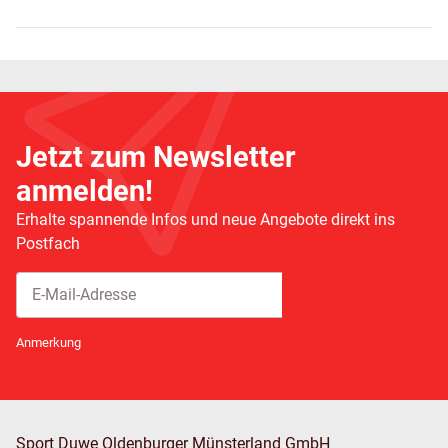
Jetzt zum Newsletter
anmelden!
Erhalte spannende Infos und neue Angebote direkt ins
Postfach
Abonnieren
Newsletter Abonnieren
Anmerkung
Sport Duwe Oldenburger Münsterland GmbH