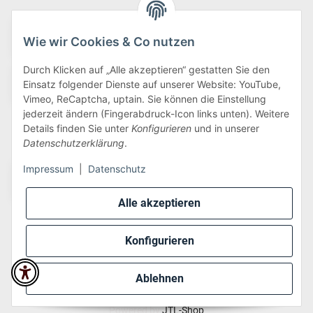
Wie wir Cookies & Co nutzen
Durch Klicken auf „Alle akzeptieren“ gestatten Sie den
Einsatz folgender Dienste auf unserer Website: YouTube,
Vimeo, ReCaptcha, uptain. Sie können die Einstellung
jederzeit ändern (Fingerabdruck-Icon links unten). Weitere
Details finden Sie unter
Konfigurieren
und in unserer
Wir versenden via:
Datenschutzerklärung
.
Impressum
|
Datenschutz
Alle akzeptieren
Konfigurieren
* Alle Preise inkl. gesetzlicher USt., zzgl.
Versand
Ablehnen
Perfected by
Dreizack Medien
.
Powered by
JTL-Shop