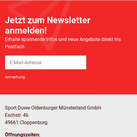
Jetzt zum Newsletter
anmelden!
Erhalte spannende Infos und neue Angebote direkt ins
Postfach
Abonnieren
Newsletter Abonnieren
Anmerkung
Sport Duwe Oldenburger Münsterland GmbH
Eschstr. 46
49661 Cloppenburg
Öffnungszeiten: