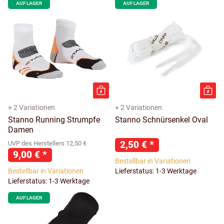
AUF LAGER
AUF LAGER
+ 2 Variationen
+ 2 Variationen
Stanno Running Strumpfe
Stanno Schnürsenkel Oval
Damen
2,50 €
*
UVP des Herstellers 12,50 €
9,00 €
*
Bestellbar in Variationen
Bestellbar in Variationen
Lieferstatus: 1-3 Werktage
Lieferstatus: 1-3 Werktage
AUF LAGER