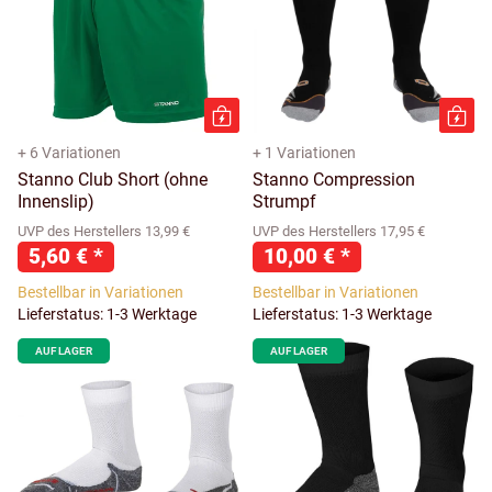
+ 6 Variationen
+ 1 Variationen
Stanno Club Short (ohne
Stanno Compression
Innenslip)
Strumpf
UVP des Herstellers 13,99 €
UVP des Herstellers 17,95 €
5,60 €
*
10,00 €
*
Bestellbar in Variationen
Bestellbar in Variationen
Lieferstatus: 1-3 Werktage
Lieferstatus: 1-3 Werktage
AUF LAGER
AUF LAGER