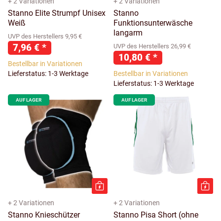
+ 2 Variationen
+ 2 Variationen
Stanno Elite Strumpf Unisex
Stanno
Weiß
Funktionsunterwäsche
langarm
UVP des Herstellers 9,95 €
7,96 €
*
UVP des Herstellers 26,99 €
10,80 €
*
Bestellbar in Variationen
Lieferstatus: 1-3 Werktage
Bestellbar in Variationen
Lieferstatus: 1-3 Werktage
AUF LAGER
AUF LAGER
+ 2 Variationen
+ 2 Variationen
Stanno Knieschützer
Stanno Pisa Short (ohne