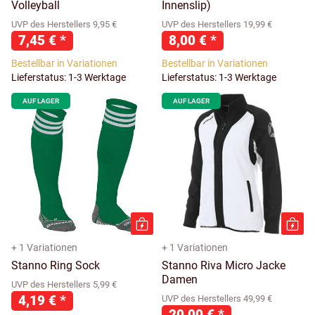
Volleyball
Innenslip)
UVP des Herstellers 9,95 €
UVP des Herstellers 19,99 €
7,45 €
*
8,00 €
*
Bestellbar in Variationen
Bestellbar in Variationen
Lieferstatus: 1-3 Werktage
Lieferstatus: 1-3 Werktage
AUF LAGER
AUF LAGER
+ 1 Variationen
+ 1 Variationen
Stanno Ring Sock
Stanno Riva Micro Jacke
Damen
UVP des Herstellers 5,99 €
4,19 €
*
UVP des Herstellers 49,99 €
20,00 €
*