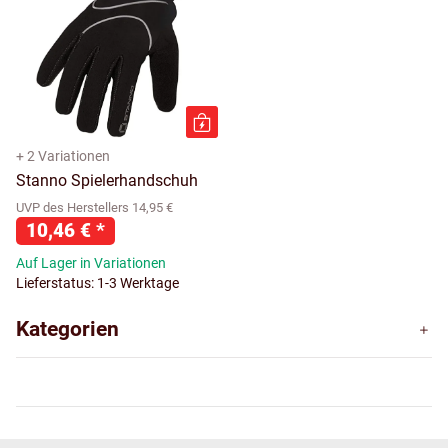
+ 2 Variationen
Stanno Spielerhandschuh
UVP des Herstellers 14,95 €
10,46 €
*
Auf Lager in Variationen
Lieferstatus: 1-3 Werktage
Kategorien