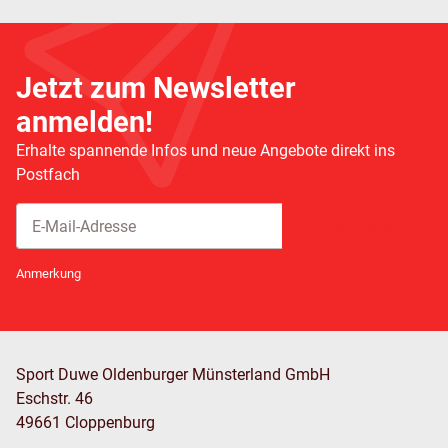
Jetzt zum Newsletter
anmelden!
Erhalte spannende Infos und neue Angebote direkt ins
Postfach
Abonnieren
Newsletter Abonnieren
Anmerkung
Sport Duwe Oldenburger Münsterland GmbH
Eschstr. 46
49661 Cloppenburg