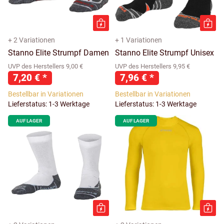
+ 2 Variationen
+ 1 Variationen
Stanno Elite Strumpf Damen
Stanno Elite Strumpf Unisex
UVP des Herstellers 9,00 €
UVP des Herstellers 9,95 €
7,20 €
*
7,96 €
*
Bestellbar in Variationen
Bestellbar in Variationen
Lieferstatus: 1-3 Werktage
Lieferstatus: 1-3 Werktage
AUF LAGER
AUF LAGER