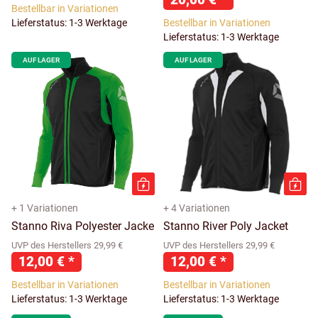
Bestellbar in Variationen
Lieferstatus: 1-3 Werktage
Bestellbar in Variationen
Lieferstatus: 1-3 Werktage
AUF LAGER
AUF LAGER
+ 1 Variationen
+ 4 Variationen
Stanno Riva Polyester Jacke
Stanno River Poly Jacket
UVP des Herstellers 29,99 €
UVP des Herstellers 29,99 €
12,00 €
*
12,00 €
*
Bestellbar in Variationen
Bestellbar in Variationen
Lieferstatus: 1-3 Werktage
Lieferstatus: 1-3 Werktage