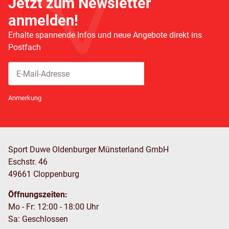
Jetzt zum Newsletter
anmelden!
Erhalte spannende Infos und neue Angebote direkt ins
Postfach
Abonnieren
Newsletter Abonnieren
Anmerkung
Sport Duwe Oldenburger Münsterland GmbH
Eschstr. 46
49661 Cloppenburg
Öffnungszeiten:
Mo - Fr: 12:00 - 18:00 Uhr
Sa: Geschlossen