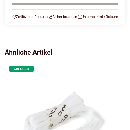
Zertifizierte Produkte
Sicher bezahlen
Unkomplizierte Retoure
Ähnliche Artikel
AUF LAGER