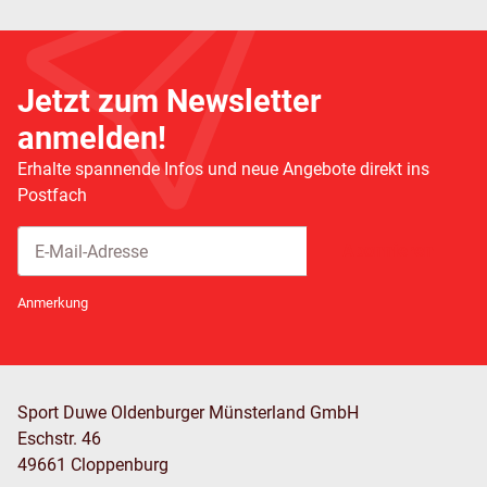
Jetzt zum Newsletter
anmelden!
Erhalte spannende Infos und neue Angebote direkt ins
Postfach
Abonnieren
Newsletter Abonnieren
Anmerkung
Sport Duwe Oldenburger Münsterland GmbH
Eschstr. 46
49661 Cloppenburg