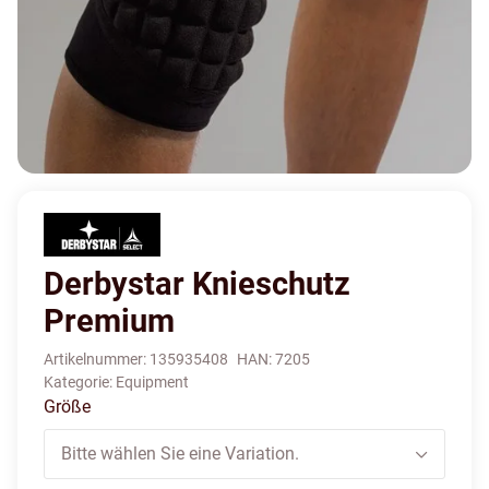
Derbystar Knieschutz
Premium
Artikelnummer:
135935408
HAN:
7205
Kategorie:
Equipment
Größe
Bitte wählen Sie eine Variation.