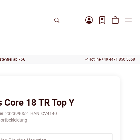
tenfrei ab 75€
Hotline +49 4471 850 5658
s Core 18 TR Top Y
er:
232399052
HAN:
CV4140
ortbekleidung