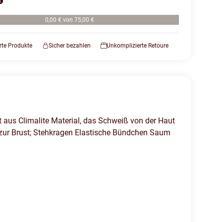
0,00 € von 75,00 €
erte Produkte
Sicher bezahlen
Unkomplizierte Retoure
t aus Climalite Material, das Schweiß von der Haut
s zur Brust; Stehkragen Elastische Bündchen Saum