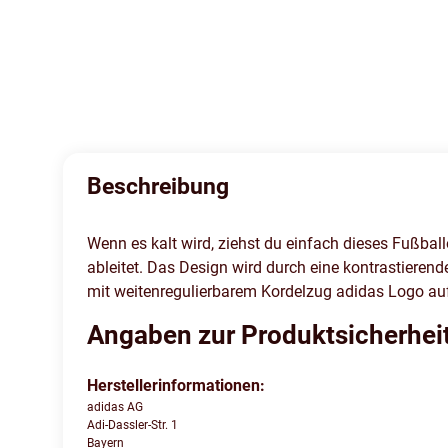
Beschreibung
Wenn es kalt wird, ziehst du einfach dieses Fußbal
ableitet. Das Design wird durch eine kontrastieren
mit weitenregulierbarem Kordelzug adidas Logo auf
Angaben zur Produktsicherhei
Herstellerinformationen:
adidas AG
Adi-Dassler-Str. 1
Bayern