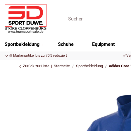
Sportbekleidung
Schuhe
Equipment
🚀 Markenartikel bis zu 70% reduziert
Ve
Zurück zur Liste
Startseite
Sportbekleidung
adidas Core 