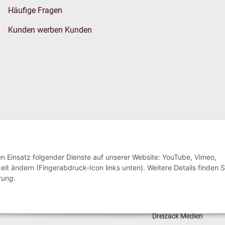
Häufige Fragen
Kunden werben Kunden
Wir versenden
den Einsatz folgender Dienste auf unserer Website: YouTube, Vimeo,
eit ändern (Fingerabdruck-Icon links unten). Weitere Details finden S
rung
.
Perfected by
Dreizack Medien
.