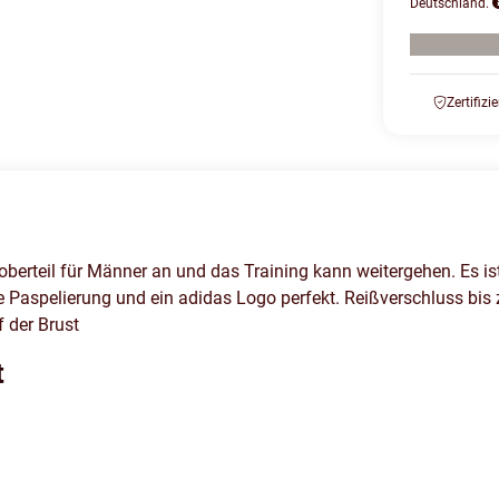
Deutschland.
Zertifizi
loberteil für Männer an und das Training kann weitergehen. Es is
de Paspelierung und ein adidas Logo perfekt. Reißverschluss bi
 der Brust
t