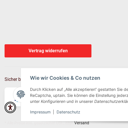
Vertrag widerrufen
Wie wir Cookies & Co nutzen
Sicher bezahlen via:
Durch Klicken auf „Alle akzeptieren“ gestatten Sie 
ReCaptcha, uptain. Sie können die Einstellung jederz
unter
Konfigurieren
und in unserer
Datenschutzerklä
Impressum
|
Datenschutz
* Alle Preise inkl. gesetzlicher USt., zzgl.
Versand