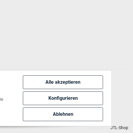
Alle akzeptieren
 via:
Konfigurieren
ie
Ablehnen
Powered by
JTL-Shop