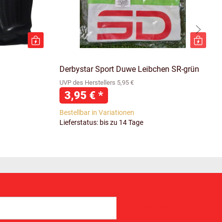
Derbystar Sport Duwe Leibchen SR-grün
UVP des Herstellers 5,95 €
3,95 €
*
Bestellbar in Variationen
Lieferstatus: bis zu 14 Tage
Abonnieren