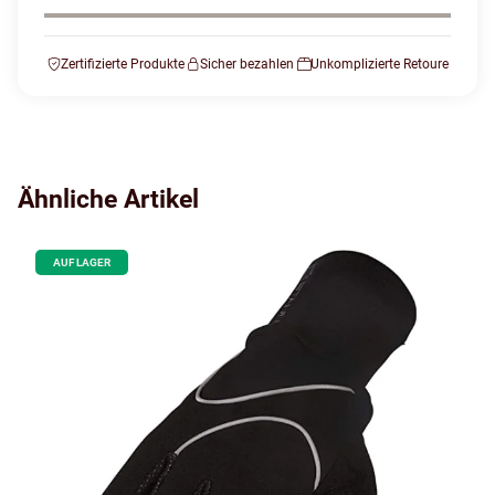
Zertifizierte Produkte
Sicher bezahlen
Unkomplizierte Retoure
Ähnliche Artikel
AUF LAGER