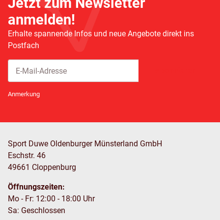
Jetzt zum Newsletter
anmelden!
Erhalte spannende Infos und neue Angebote direkt ins
Postfach
Abonnieren
Newsletter Abonnieren
Anmerkung
Sport Duwe Oldenburger Münsterland GmbH
Eschstr. 46
49661 Cloppenburg
Öffnungszeiten:
Mo - Fr: 12:00 - 18:00 Uhr
Sa: Geschlossen