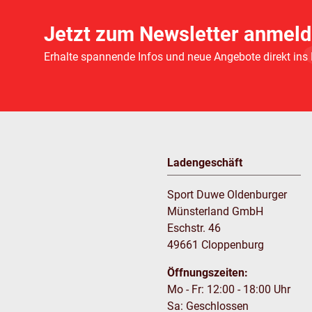
Jetzt zum Newsletter anmeld
Erhalte spannende Infos und neue Angebote direkt ins
Ladengeschäft
Sport Duwe Oldenburger
Münsterland GmbH
Eschstr. 46
49661 Cloppenburg
Öffnungszeiten:
Mo - Fr: 12:00 - 18:00 Uhr
Sa: Geschlossen