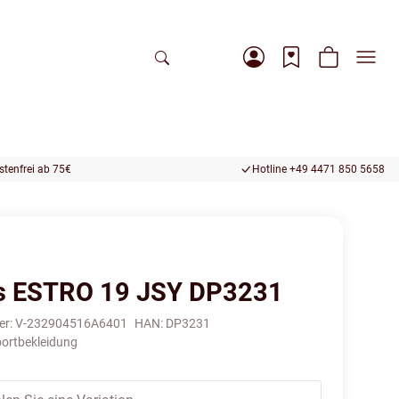
tenfrei ab 75€
Hotline +49 4471 850 5658
s ESTRO 19 JSY DP3231
er:
V-232904516A6401
HAN:
DP3231
ortbekleidung