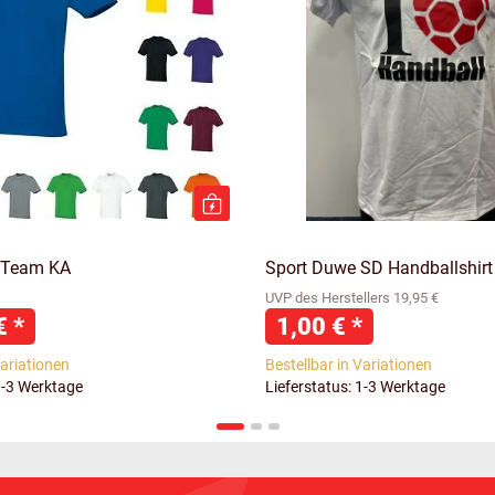
 Team KA
Sport Duwe SD Handballshirt
UVP des Herstellers 19,95 €
 €
*
1,00 €
*
Variationen
Bestellbar in Variationen
1-3 Werktage
Lieferstatus: 1-3 Werktage