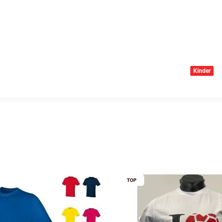
Kinder
TOP