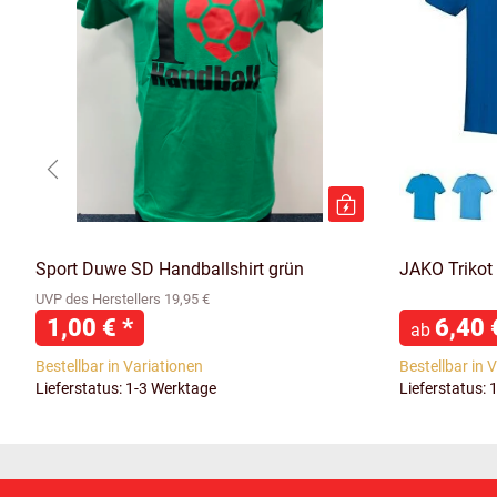
Sport Duwe SD Handballshirt grün
JAKO Trikot
UVP des Herstellers 19,95 €
1,00 €
*
6,40
ab
Bestellbar in Variationen
Bestellbar in 
Lieferstatus: 1-3 Werktage
Lieferstatus: 