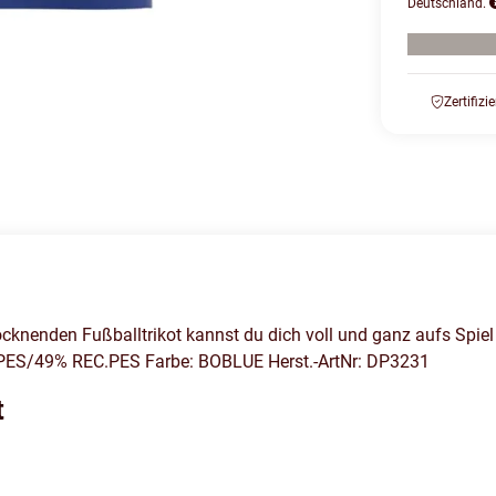
Deutschland.
Zertifizi
ocknenden Fußballtrikot kannst du dich voll und ganz aufs Spiel
% PES/49% REC.PES Farbe: BOBLUE Herst.-ArtNr: DP3231
t