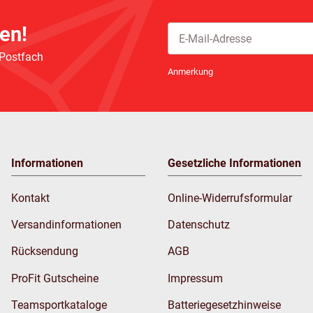
en!
 Postfach
Newsletter Abonnieren
Anmerkung
Informationen
Gesetzliche Informationen
Kontakt
Online-Widerrufsformular
Versandinformationen
Datenschutz
Rücksendung
AGB
ProFit Gutscheine
Impressum
Teamsportkataloge
Batteriegesetzhinweise