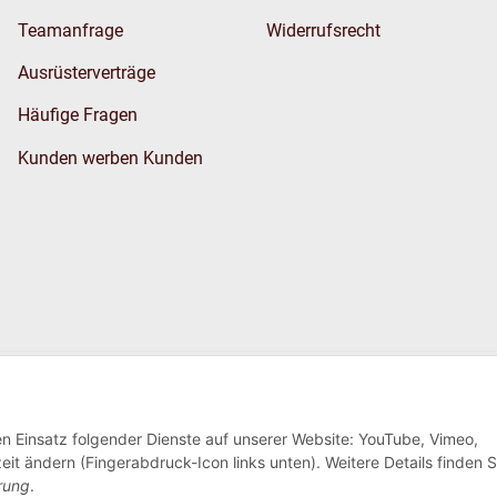
Teamanfrage
Widerrufsrecht
Ausrüsterverträge
Häufige Fragen
Kunden werben Kunden
Wir versenden
den Einsatz folgender Dienste auf unserer Website: YouTube, Vimeo,
eit ändern (Fingerabdruck-Icon links unten). Weitere Details finden S
rung
.