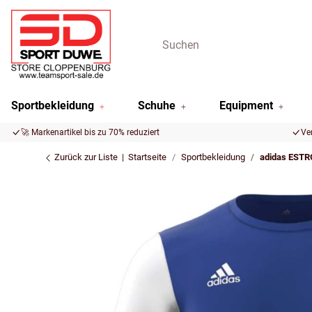
Sportbekleidung
Schuhe
Equipment
🚀 Markenartikel bis zu 70% reduziert
Ve
Zurück zur Liste
Startseite
Sportbekleidung
adidas ESTR