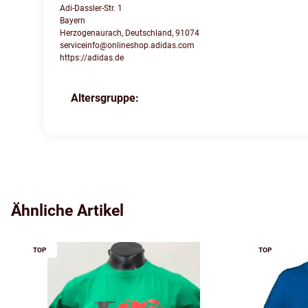
Adi-Dassler-Str. 1
Bayern
Herzogenaurach, Deutschland, 91074
serviceinfo@onlineshop.adidas.com
https://adidas.de
Altersgruppe:
Produkteigenschaft
Wert
Ähnliche Artikel
TOP
TOP