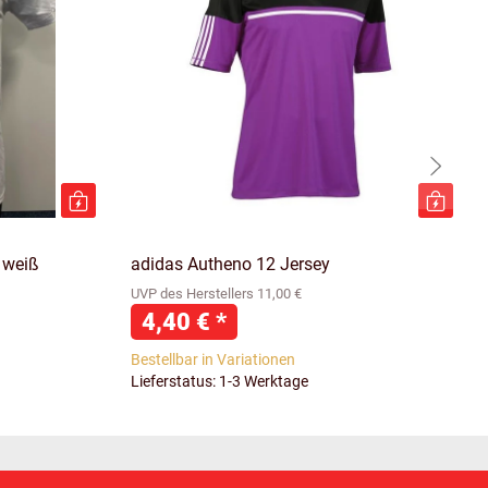
 weiß
adidas Autheno 12 Jersey
UVP des Herstellers 11,00 €
4,40 €
*
Bestellbar in Variationen
Lieferstatus: 1-3 Werktage