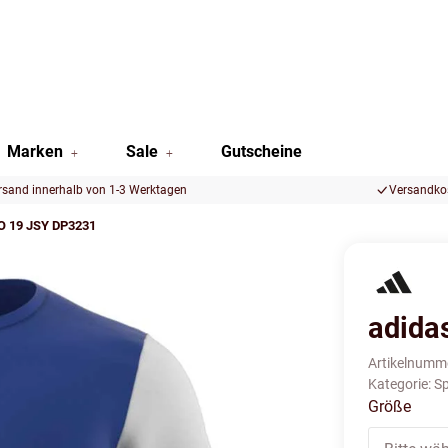
Marken
Sale
Gutscheine
rsand innerhalb von 1-3 Werktagen
Versandkos
O 19 JSY DP3231
adida
Artikelnumm
Kategorie:
Sp
Größe