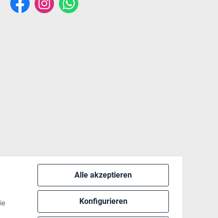
Alle akzeptieren
 via:
Konfigurieren
ie