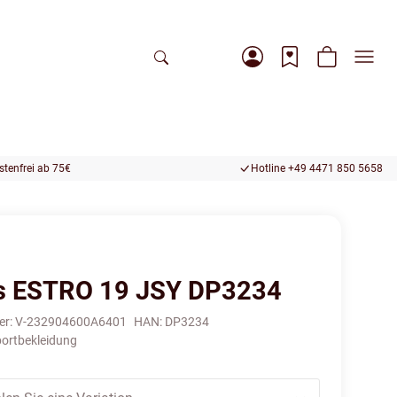
tenfrei ab 75€
Hotline +49 4471 850 5658
s ESTRO 19 JSY DP3234
er:
V-232904600A6401
HAN:
DP3234
ortbekleidung