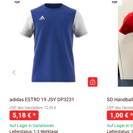
TOP
TOP
adidas ESTRO 19 JSY DP3231
SD Handballs
UVP des Herstellers 12,95 €
UVP des Herstel
5,18 €
*
1,00 €
*
Auf Lager in Variationen
Auf Lager in V
Lieferstatus: 1-3 Werktage
Lieferstatus: 