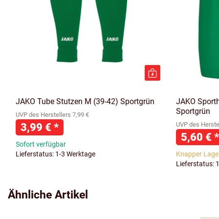
JAKO Tube Stutzen M (39-42) Sportgrün
JAKO Sporth
Sportgrün
UVP des Herstellers 7,99 €
3,99 €
*
UVP des Herstel
5,60 €
*
Sofort verfügbar
Lieferstatus: 1-3 Werktage
Knapper Lage
Lieferstatus: 
Ähnliche Artikel