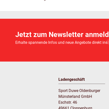
Jetzt zum Newsletter anmeld
Erhalte spannende Infos und neue Angebote direkt ins
Ladengeschäft
Sport Duwe Oldenburger
Münsterland GmbH
Eschstr. 46
49661 Cloppenburg