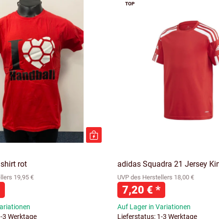
TOP
hirt rot
adidas Squadra 21 Jersey Ki
lers 19,95 €
UVP des Herstellers 18,00 €
7,20 €
*
ariationen
Auf Lager in Variationen
1-3 Werktage
Lieferstatus: 1-3 Werktage