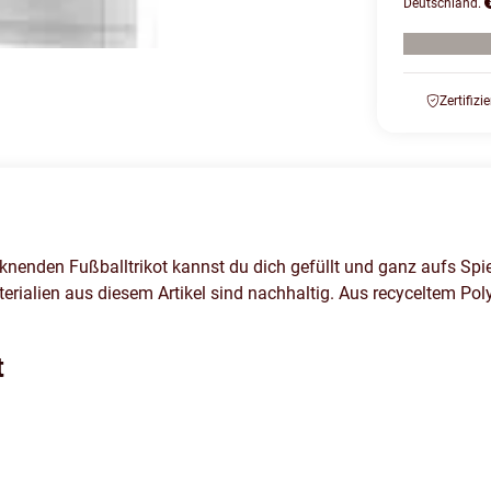
Deutschland.
Zertifizi
nenden Fußballtrikot kannst du dich gefüllt und ganz aufs Spiel 
ialien aus diesem Artikel sind nachhaltig. Aus recyceltem Polye
t