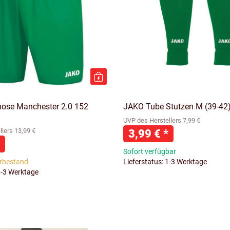
ose Manchester 2.0 152
JAKO Tube Stutzen M (39-42)
UVP des Herstellers 7,99 €
lers 13,99 €
3,99 €
*
Sofort verfügbar
rbestand
Lieferstatus: 1-3 Werktage
1-3 Werktage