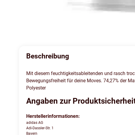
Beschreibung
Mit diesem feuchtigkeitsableitenden und rasch trock
Bewegungsfreiheit für deine Moves. 74,27% der Mater
Polyester
Angaben zur Produktsicherhei
Herstellerinformationen:
adidas AG
Adi-Dassler-Str. 1
Bayern