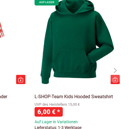
AUF LAGER
nder
L-SHOP-Team Kids Hooded Sweatshirt
UVP des Herstellers 15,00 €
6,00 €
*
Auf Lager in Variationen
Lieferstatus: 1-3 Werktage