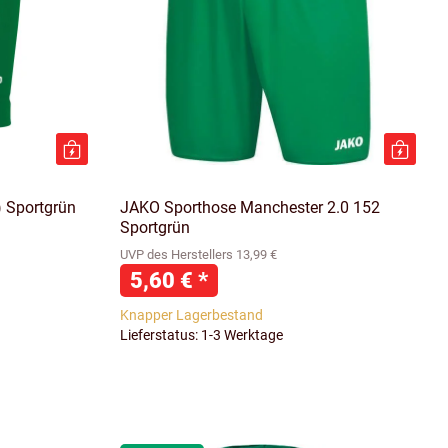
 Sportgrün
JAKO Sporthose Manchester 2.0 152
Sportgrün
UVP des Herstellers 13,99 €
5,60 €
*
Knapper Lagerbestand
Lieferstatus: 1-3 Werktage