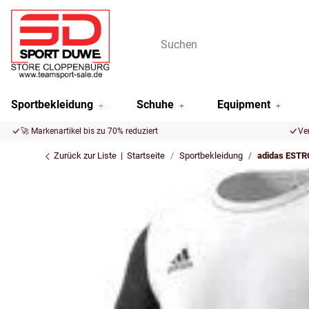
Sportbekleidung
Schuhe
Equipment
🚀 Markenartikel bis zu 70% reduziert
Ve
Zurück zur Liste
Startseite
Sportbekleidung
adidas ESTR