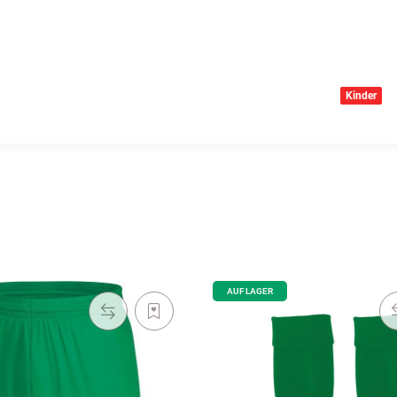
Kinder
AUF LAGER