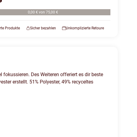
0,00 € von 75,00 €
erte Produkte
Sicher bezahlen
Unkomplizierte Retoure
fokussieren. Des Weiteren offeriert es dir beste
ster erstellt. 51% Polyester, 49% recyceltes