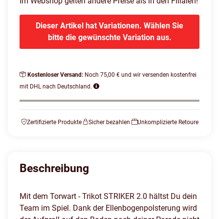
Im Webshop gelten andere Preise als in den Filialen!
Dieser Artikel hat Variationen. Wählen Sie
bitte die gewünschte Variation aus.
Kostenloser Versand:
Noch 75,00 € und wir versenden kostenfrei
mit DHL nach Deutschland.
Zertifizierte Produkte
Sicher bezahlen
Unkomplizierte Retoure
Beschreibung
Mit dem Torwart - Trikot STRIKER 2.0 hältst Du dein
Team im Spiel. Dank der Ellenbogenpolsterung wird