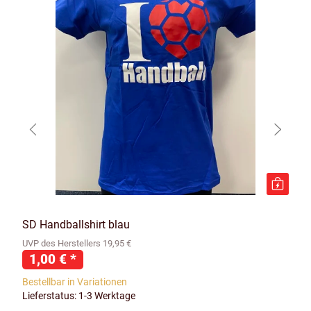
SD Handballshirt blau
UVP des Herstellers 19,95 €
1,00 €
*
Bestellbar in Variationen
Lieferstatus: 1-3 Werktage