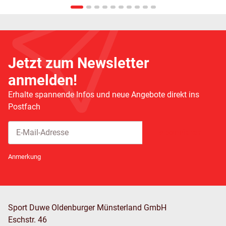
Jetzt zum Newsletter
anmelden!
Erhalte spannende Infos und neue Angebote direkt ins
Postfach
Abonnieren
Newsletter Abonnieren
Anmerkung
Sport Duwe Oldenburger Münsterland GmbH
Eschstr. 46