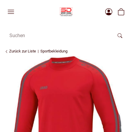
Zurück zur Liste
Sportbekleidung