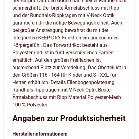
der Aufprall auf den Boden nach deiner Parade nicht
schmerzhaft. Der breite Ärmelabschluss mit Ripp
und der Rundhals-Rippkragen mit V-Neck Optik
garantieren dir die nötige Bewegungsfreiheit. Auch
bei großer Anstrengung bewahrst du mit der
integrierten KEEP DRY Funktion ein angenehmes
Körpergefühl. Das Torwarttrikot besteht aus
Polyester und ist in fünf verschiedenen Farben
erhältlich. Auf den großen Freiflächen ist
ausreichend Platz zur Veredelung. Das Oberteil ist in
den Größen 116 - 164 für Kinder und S - XXL für
Herren erhältlich. Details Ellenbogenpolsterung
Rundhals-Rippkragen mit V-Neck Optik Breiter
Ärmelabschluss mit Ripp Material Polyester-Mesh
100 % Polyester
Angaben zur Produktsicherheit
Herstellerinformationen: