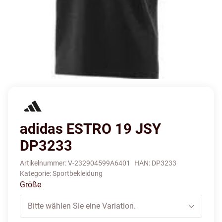
adidas ESTRO 19 JSY
DP3233
Artikelnummer:
V-232904599A6401
HAN:
DP3233
Kategorie:
Sportbekleidung
Größe
Bitte wählen Sie eine Variation.