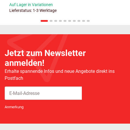
Auf Lager in Variationen
Lieferstatus: 1-3 Werktage
Jetzt zum Newsletter
anmelden!
Erhalte spannende Infos und neue Angebote direkt ins
Postfach
Abonnieren
Newsletter Abonnieren
Anmerkung