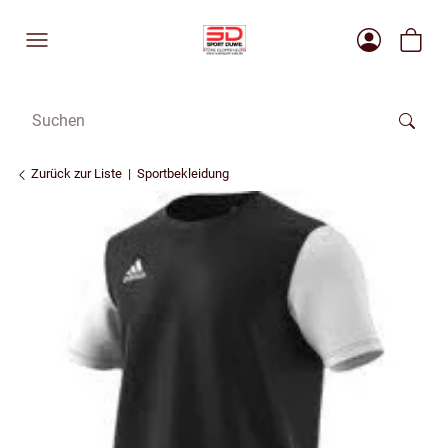
Zurück zur Liste
Sportbekleidung