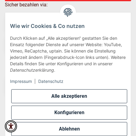
Sicher bezahlen via:
Wie wir Cookies & Co nutzen
Durch Klicken auf „Alle akzeptieren“ gestatten Sie den
Einsatz folgender Dienste auf unserer Website: YouTube,
Vimeo, ReCaptcha, uptain. Sie können die Einstellung
jederzeit ändern (Fingerabdruck-Icon links unten). Weitere
Details finden Sie unter
Konfigurieren
und in unserer
Wir versenden via:
Datenschutzerklärung
.
Impressum
|
Datenschutz
Alle akzeptieren
Konfigurieren
* Alle Preise inkl. gesetzlicher USt., zzgl.
Versand
Ablehnen
Perfected by
Dreizack Medien
.