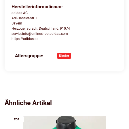
Herstellerinformationen:
adidas AG
Adi-Dassler-Str. 1
Bayern
Herzogenaurach, Deutschland, 91074
serviceinfo@onlineshop.adidas.com
https://adidas.de
Altersgruppe:
Produkteigenschaft
Wert
Kinder
Ähnliche Artikel
TOP