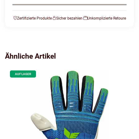
Zertifizierte Produkte
Sicher bezahlen
Unkomplizierte Retoure
Ähnliche Artikel
AUF LAGER