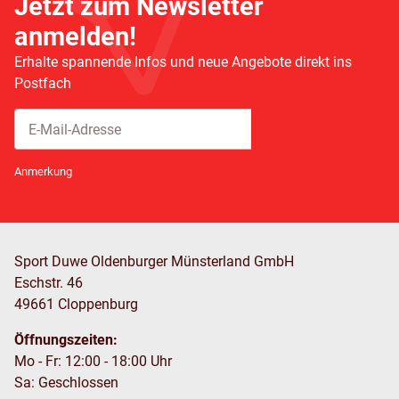
Jetzt zum Newsletter
anmelden!
Erhalte spannende Infos und neue Angebote direkt ins
Postfach
Abonnieren
Newsletter Abonnieren
Anmerkung
Sport Duwe Oldenburger Münsterland GmbH
Eschstr. 46
49661 Cloppenburg
Öffnungszeiten:
Mo - Fr: 12:00 - 18:00 Uhr
Sa: Geschlossen