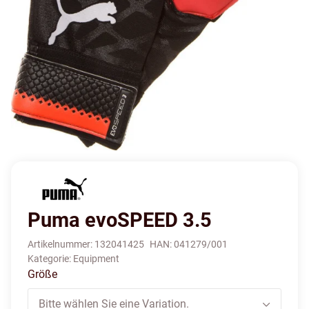
Puma evoSPEED 3.5
Artikelnummer:
132041425
HAN:
041279/001
Kategorie:
Equipment
Größe
Bitte wählen Sie eine Variation.