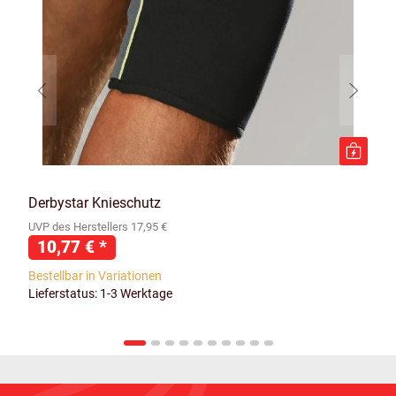
Derbystar Knieschutz
UVP des Herstellers 17,95 €
10,77 €
*
Bestellbar in Variationen
Lieferstatus: 1-3 Werktage