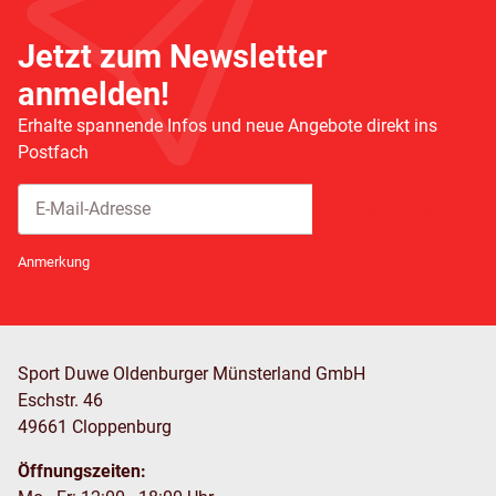
Jetzt zum Newsletter
anmelden!
Erhalte spannende Infos und neue Angebote direkt ins
Postfach
Abonnieren
Newsletter Abonnieren
Anmerkung
Sport Duwe Oldenburger Münsterland GmbH
Eschstr. 46
49661 Cloppenburg
Öffnungszeiten: