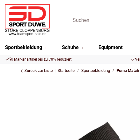
Sportbekleidung
Schuhe
Equipment
🚀 Markenartikel bis zu 70% reduziert
Ve
Zurück zur Liste
Startseite
Sportbekleidung
Puma Match