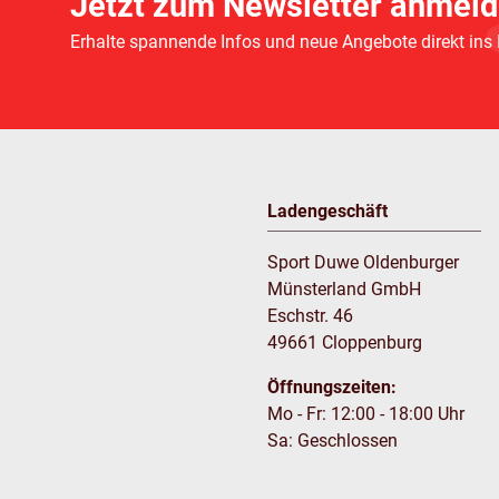
Jetzt zum Newsletter anmeld
Erhalte spannende Infos und neue Angebote direkt ins
Ladengeschäft
Sport Duwe Oldenburger
Münsterland GmbH
Eschstr. 46
49661 Cloppenburg
Öffnungszeiten:
Mo - Fr: 12:00 - 18:00 Uhr
Sa: Geschlossen