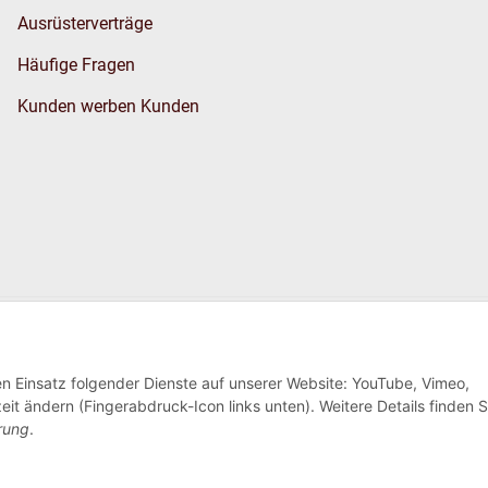
Ausrüsterverträge
Häufige Fragen
Kunden werben Kunden
Wir versenden
den Einsatz folgender Dienste auf unserer Website: YouTube, Vimeo,
eit ändern (Fingerabdruck-Icon links unten). Weitere Details finden S
rung
.