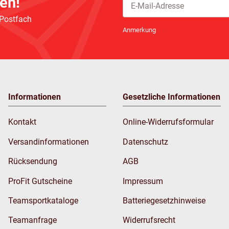
en!
 Postfach
Newsletter Abonnieren
Anmerkung
Informationen
Gesetzliche Informationen
Kontakt
Online-Widerrufsformular
Versandinformationen
Datenschutz
Rücksendung
AGB
ProFit Gutscheine
Impressum
Teamsportkataloge
Batteriegesetzhinweise
Teamanfrage
Widerrufsrecht