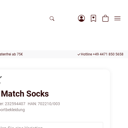
tenfrei ab 75€
Hotline +49 4471 850 5658
Match Socks
er:
232594407
HAN:
702210/003
ortbekleidung