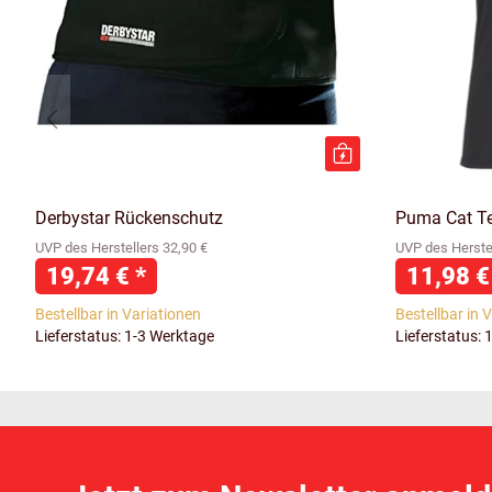
Derbystar Rückenschutz
Puma Cat T
UVP des Herstellers 32,90 €
UVP des Herstel
19,74 €
*
11,98 
Bestellbar in Variationen
Bestellbar in 
Lieferstatus: 1-3 Werktage
Lieferstatus: 