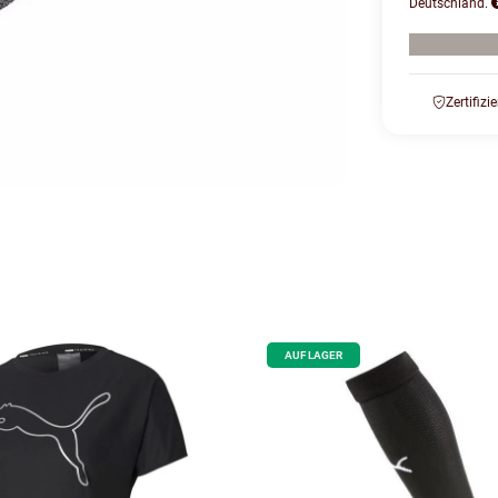
Deutschland.
Zertifizi
AUF LAGER