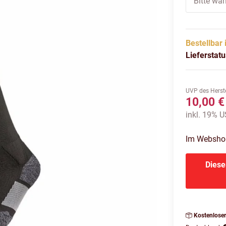
Bitte wäh
Bestellbar 
Lieferstat
UVP des Herste
10,00 €
inkl. 19% US
Im Webshop 
Diese
Kostenlose