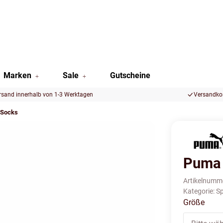
Marken
Sale
Gutscheine
rsand innerhalb von 1-3 Werktagen
Versandkos
 Socks
Puma 
Artikelnumm
Kategorie:
Sp
Größe