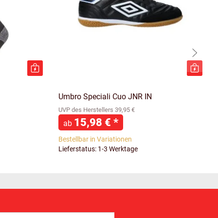
Umbro Speciali Cuo JNR IN
UVP des Herstellers 39,95 €
15,98 €
*
ab
Bestellbar in Variationen
Lieferstatus: 1-3 Werktage