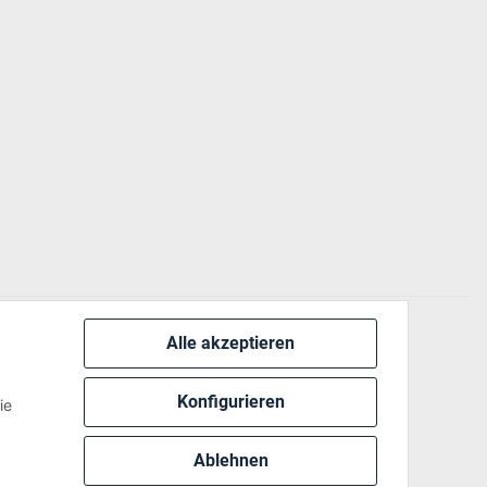
Alle akzeptieren
 via:
Konfigurieren
ie
Ablehnen