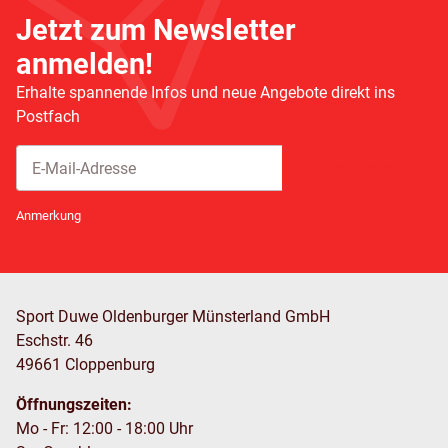
Jetzt zum Newsletter
anmelden!
Erhalte spannende Infos und neue Angebote direkt ins
Postfach
Abonnieren
Newsletter Abonnieren
Anmerkung
Sport Duwe Oldenburger Münsterland GmbH
Eschstr. 46
49661 Cloppenburg
Öffnungszeiten:
Mo - Fr: 12:00 - 18:00 Uhr