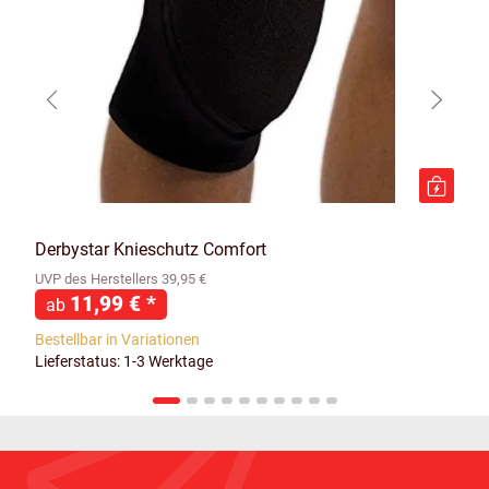
Derbystar Knieschutz Comfort
UVP des Herstellers 39,95 €
11,99 €
*
ab
Bestellbar in Variationen
Lieferstatus: 1-3 Werktage