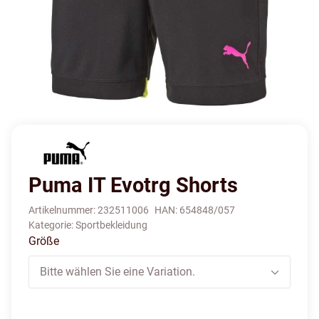
Puma IT Evotrg Shorts
Artikelnummer:
232511006
HAN:
654848/057
Kategorie:
Sportbekleidung
Größe
Bitte wählen Sie eine Variation.