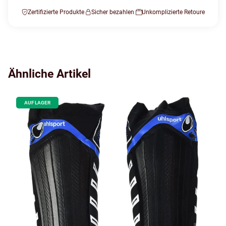
Zertifizierte Produkte
Sicher bezahlen
Unkomplizierte Retoure
Ähnliche Artikel
AUF LAGER