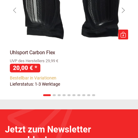
Uhlsport Carbon Flex
UVP des Herstellers 29,99 €
20,00 €
*
Bestellbar in Variationen
Lieferstatus: 1-3 Werktage
Jetzt zum Newsletter