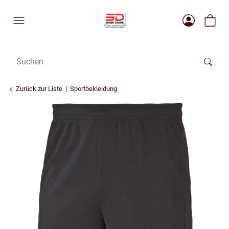
Zurück zur Liste
Sportbekleidung