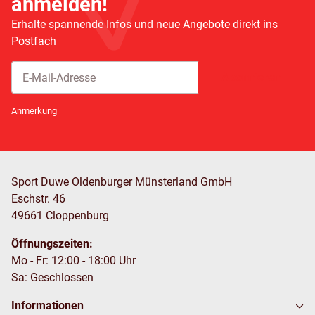
anmelden!
Erhalte spannende Infos und neue Angebote direkt ins
Postfach
Abonnieren
Newsletter Abonnieren
Anmerkung
Sport Duwe Oldenburger Münsterland GmbH
Eschstr. 46
49661 Cloppenburg
Öffnungszeiten:
Mo - Fr: 12:00 - 18:00 Uhr
Sa: Geschlossen
Informationen