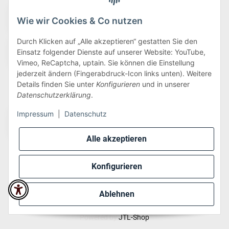
Wie wir Cookies & Co nutzen
Durch Klicken auf „Alle akzeptieren“ gestatten Sie den
Einsatz folgender Dienste auf unserer Website: YouTube,
Vimeo, ReCaptcha, uptain. Sie können die Einstellung
jederzeit ändern (Fingerabdruck-Icon links unten). Weitere
Details finden Sie unter
Konfigurieren
und in unserer
Wir versenden via:
Datenschutzerklärung
.
Impressum
|
Datenschutz
Alle akzeptieren
Konfigurieren
* Alle Preise inkl. gesetzlicher USt., zzgl.
Versand
Ablehnen
Perfected by
Dreizack Medien
.
Powered by
JTL-Shop