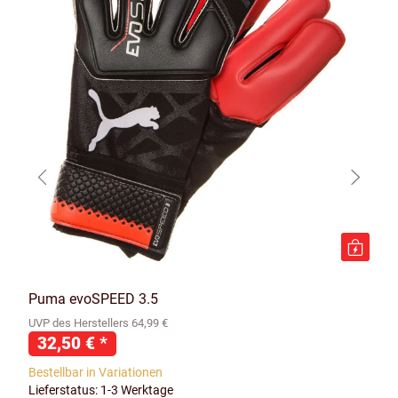
Puma evoSPEED 3.5
UVP des Herstellers 64,99 €
32,50 €
*
Bestellbar in Variationen
Lieferstatus: 1-3 Werktage