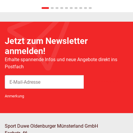
Jetzt zum Newsletter
anmelden!
Erhalte spannende Infos und neue Angebote direkt ins
Postfach
Abonnieren
Newsletter Abonnieren
Anmerkung
Sport Duwe Oldenburger Münsterland GmbH