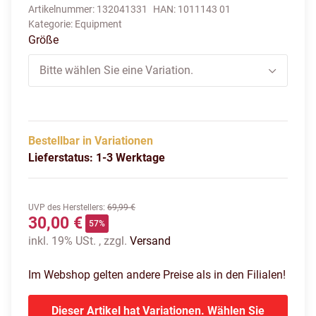
Artikelnummer:
132041331
HAN:
1011143 01
Kategorie:
Equipment
Größe
Bitte wählen Sie eine Variation.
Bestellbar in Variationen
Lieferstatus: 1-3 Werktage
UVP des Herstellers
:
69,99 €
30,00 €
57%
inkl. 19% USt. , zzgl.
Versand
Im Webshop gelten andere Preise als in den Filialen!
Dieser Artikel hat Variationen. Wählen Sie